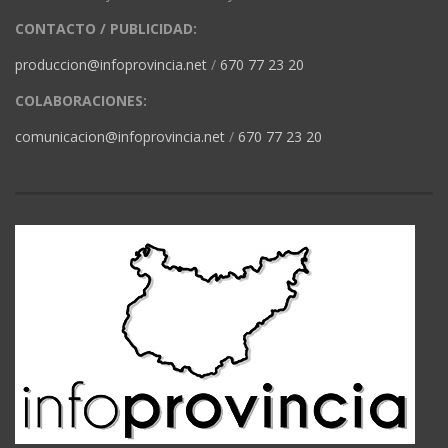
CONTACTO / PUBLICIDAD:
produccion@infoprovincia.net
/
670 77 23 20
COLABORACIONES:
comunicacion@infoprovincia.net
/
670 77 23 20