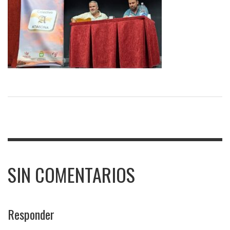
SIN COMENTARIOS
Responder