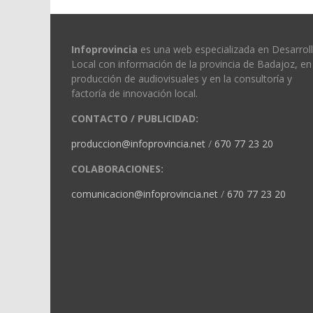
Infoprovincia
es una web especializada en Desarrol
Local con información de la provincia de Badajoz, en 
producción de audiovisuales y en la consultoría y
factoría de innovación local.
CONTACTO / PUBLICIDAD:
produccion@infoprovincia.net
/
670 77 23 20
COLABORACIONES:
comunicacion@infoprovincia.net
/
670 77 23 20