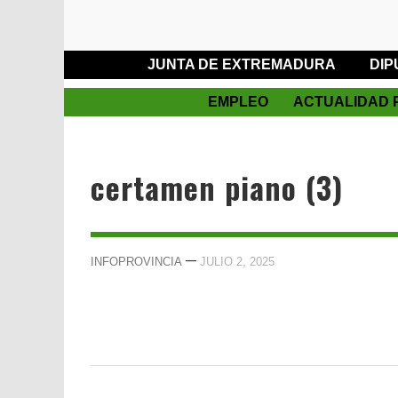
JUNTA DE EXTREMADURA
DIP
EMPLEO
ACTUALIDAD 
certamen piano (3)
—
INFOPROVINCIA
JULIO 2, 2025