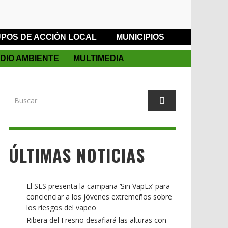
POS DE ACCIÓN LOCAL
MUNICIPIOS
DIO AMBIENTE
MULTIMEDIA
ÚLTIMAS NOTICIAS
El SES presenta la campaña ‘Sin VapEx’ para
concienciar a los jóvenes extremeños sobre
los riesgos del vapeo
Ribera del Fresno desafiará las alturas con