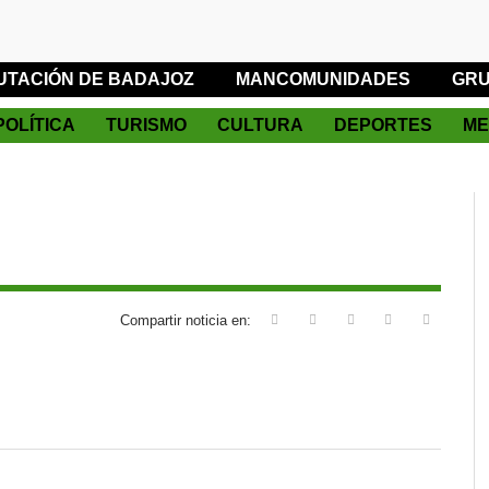
UTACIÓN DE BADAJOZ
MANCOMUNIDADES
GRU
POLÍTICA
TURISMO
CULTURA
DEPORTES
ME
Compartir noticia en: