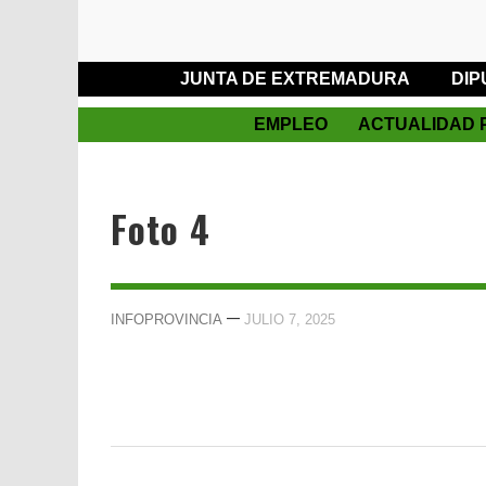
JUNTA DE EXTREMADURA
DIP
EMPLEO
ACTUALIDAD 
Foto 4
—
INFOPROVINCIA
JULIO 7, 2025