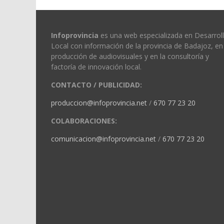
Infoprovincia
es una web especializada en Desarrol
Local con información de la provincia de Badajoz, en 
producción de audiovisuales y en la consultoría y
factoría de innovación local.
CONTACTO / PUBLICIDAD:
produccion@infoprovincia.net
/
670 77 23 20
COLABORACIONES:
comunicacion@infoprovincia.net
/
670 77 23 20