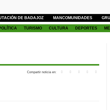
UTACIÓN DE BADAJOZ
MANCOMUNIDADES
GRU
POLÍTICA
TURISMO
CULTURA
DEPORTES
ME
Compartir noticia en: