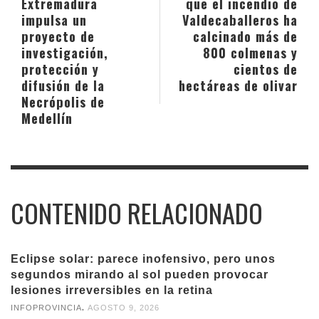
Extremadura
que el incendio de
impulsa un
Valdecaballeros ha
proyecto de
calcinado más de
investigación,
800 colmenas y
protección y
cientos de
difusión de la
hectáreas de olivar
Necrópolis de
Medellín
CONTENIDO RELACIONADO
Eclipse solar: parece inofensivo, pero unos
segundos mirando al sol pueden provocar
lesiones irreversibles en la retina
,
INFOPROVINCIA
AGOSTO 9, 2026