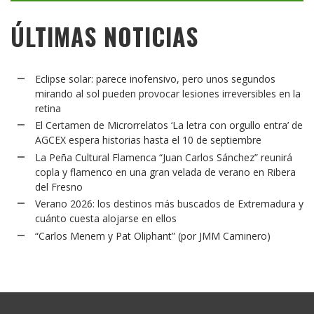
ÚLTIMAS NOTICIAS
Eclipse solar: parece inofensivo, pero unos segundos
mirando al sol pueden provocar lesiones irreversibles en la
retina
El Certamen de Microrrelatos ‘La letra con orgullo entra’ de
AGCEX espera historias hasta el 10 de septiembre
La Peña Cultural Flamenca “Juan Carlos Sánchez” reunirá
copla y flamenco en una gran velada de verano en Ribera
del Fresno
Verano 2026: los destinos más buscados de Extremadura y
cuánto cuesta alojarse en ellos
“Carlos Menem y Pat Oliphant” (por JMM Caminero)