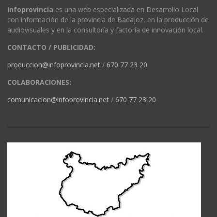
Infoprovincia
es una web especializada en Desarrollo Local
con información de la provincia de Badajoz, en la producción de
audiovisuales y en la consultoría y factoría de innovación local.
CONTACTO / PUBLICIDAD:
produccion@infoprovincia.net
/
670 77 23 20
COLABORACIONES:
comunicacion@infoprovincia.net
/
670 77 23 20