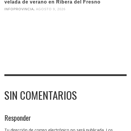
velada de verano en Ribera del Fresno
,
INFOPROVINCIA
AGOSTO 9, 2026
SIN COMENTARIOS
Responder
Tu dirección de correo electrónico no será publicada.
Los