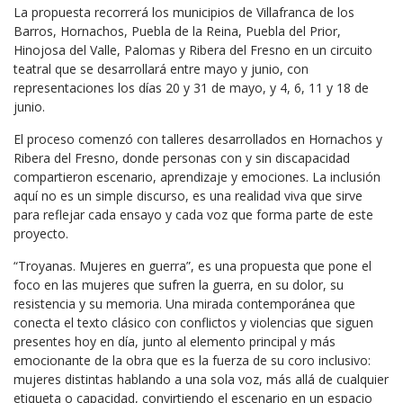
La propuesta recorrerá los municipios de Villafranca de los
Barros, Hornachos, Puebla de la Reina, Puebla del Prior,
Hinojosa del Valle, Palomas y Ribera del Fresno en un circuito
teatral que se desarrollará entre mayo y junio, con
representaciones los días 20 y 31 de mayo, y 4, 6, 11 y 18 de
junio.
El proceso comenzó con talleres desarrollados en Hornachos y
Ribera del Fresno, donde personas con y sin discapacidad
compartieron escenario, aprendizaje y emociones. La inclusión
aquí no es un simple discurso, es una realidad viva que sirve
para reflejar cada ensayo y cada voz que forma parte de este
proyecto.
“Troyanas. Mujeres en guerra”, es una propuesta que pone el
foco en las mujeres que sufren la guerra, en su dolor, su
resistencia y su memoria. Una mirada contemporánea que
conecta el texto clásico con conflictos y violencias que siguen
presentes hoy en día, junto al elemento principal y más
emocionante de la obra que es la fuerza de su coro inclusivo:
mujeres distintas hablando a una sola voz, más allá de cualquier
etiqueta o capacidad, convirtiendo el escenario en un espacio