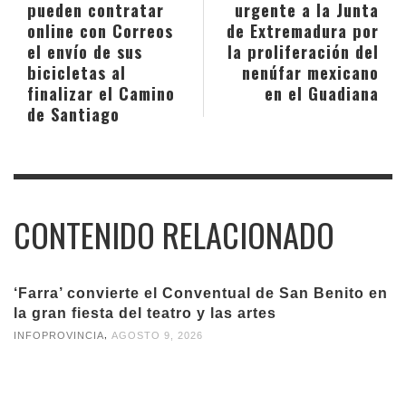
pueden contratar
urgente a la Junta
online con Correos
de Extremadura por
el envío de sus
la proliferación del
bicicletas al
nenúfar mexicano
finalizar el Camino
en el Guadiana
de Santiago
CONTENIDO RELACIONADO
‘Farra’ convierte el Conventual de San Benito en
la gran fiesta del teatro y las artes
,
INFOPROVINCIA
AGOSTO 9, 2026