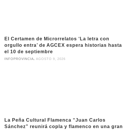
El Certamen de Microrrelatos ‘La letra con
orgullo entra’ de AGCEX espera historias hasta
el 10 de septiembre
,
INFOPROVINCIA
AGOSTO 9, 2026
La Peña Cultural Flamenca “Juan Carlos
Sánchez” reunirá copla y flamenco en una gran