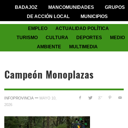
BADAJOZ
MANCOMUNIDADES
GRUPOS
DE ACCIÓN LOCAL
MUNICIPIOS
EMPLEO
ACTUALIDAD POLÍTICA
TURISMO
CULTURA
DEPORTES
MEDIO
AMBIENTE
MULTIMEDIA
Campeón Monoplazas
—
INFOPROVINCIA
MAYO 10,
2026