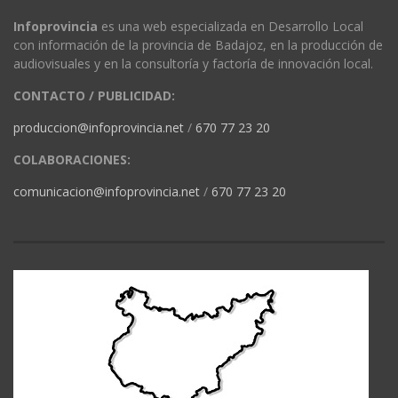
Infoprovincia
es una web especializada en Desarrollo Local
con información de la provincia de Badajoz, en la producción de
audiovisuales y en la consultoría y factoría de innovación local.
CONTACTO / PUBLICIDAD:
produccion@infoprovincia.net
/
670 77 23 20
COLABORACIONES:
comunicacion@infoprovincia.net
/
670 77 23 20