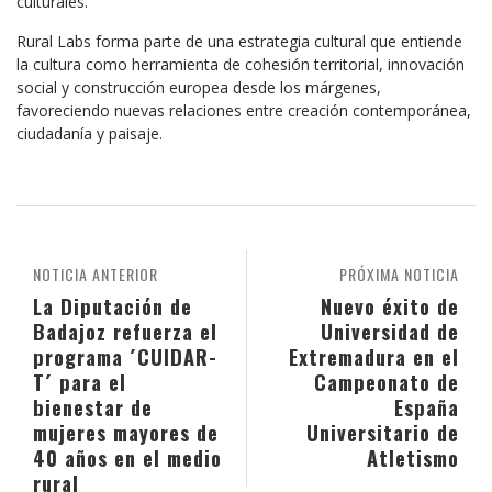
culturales.
Rural Labs forma parte de una estrategia cultural que entiende
la cultura como herramienta de cohesión territorial, innovación
social y construcción europea desde los márgenes,
favoreciendo nuevas relaciones entre creación contemporánea,
ciudadanía y paisaje.
NOTICIA ANTERIOR
PRÓXIMA NOTICIA
La Diputación de
Nuevo éxito de
Badajoz refuerza el
Universidad de
programa ´CUIDAR-
Extremadura en el
T´ para el
Campeonato de
bienestar de
España
mujeres mayores de
Universitario de
40 años en el medio
Atletismo
rural