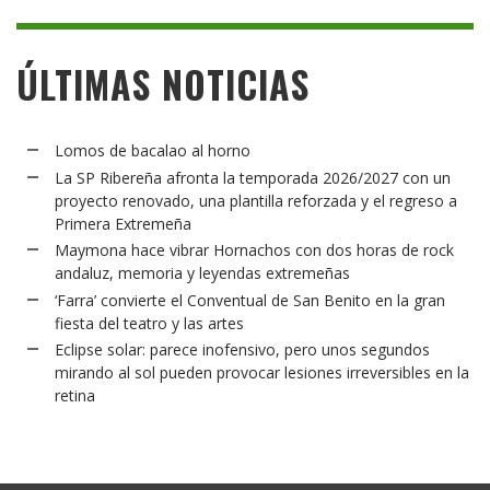
ÚLTIMAS NOTICIAS
Lomos de bacalao al horno
La SP Ribereña afronta la temporada 2026/2027 con un
proyecto renovado, una plantilla reforzada y el regreso a
Primera Extremeña
Maymona hace vibrar Hornachos con dos horas de rock
andaluz, memoria y leyendas extremeñas
‘Farra’ convierte el Conventual de San Benito en la gran
fiesta del teatro y las artes
Eclipse solar: parece inofensivo, pero unos segundos
mirando al sol pueden provocar lesiones irreversibles en la
retina