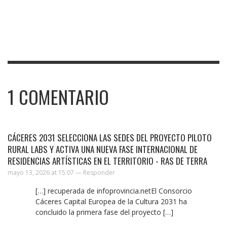
1
COMENTARIO
CÁCERES 2031 SELECCIONA LAS SEDES DEL PROYECTO PILOTO
RURAL LABS Y ACTIVA UNA NUEVA FASE INTERNACIONAL DE
RESIDENCIAS ARTÍSTICAS EN EL TERRITORIO - RAS DE TERRA
mayo 13, 2026 at 15:07 —
Responder
[…] recuperada de infoprovincia.netEl Consorcio
Cáceres Capital Europea de la Cultura 2031 ha
concluido la primera fase del proyecto […]