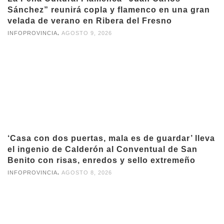
Sánchez” reunirá copla y flamenco en una gran
velada de verano en Ribera del Fresno
,
INFOPROVINCIA
AGOSTO 9, 2026
‘Casa con dos puertas, mala es de guardar’ lleva
el ingenio de Calderón al Conventual de San
Benito con risas, enredos y sello extremeño
,
INFOPROVINCIA
AGOSTO 8, 2026