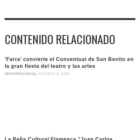
CONTENIDO RELACIONADO
‘Farra’ convierte el Conventual de San Benito en
la gran fiesta del teatro y las artes
,
INFOPROVINCIA
AGOSTO 9, 2026
La Peña Cultural Flamenca “Juan Carlos