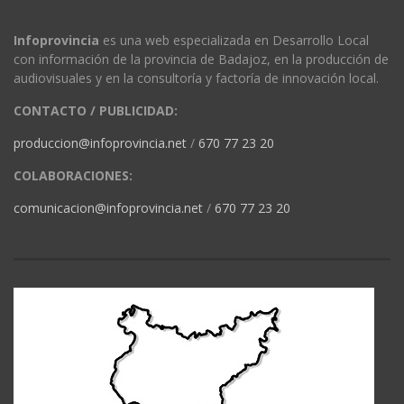
Infoprovincia
es una web especializada en Desarrollo Local
con información de la provincia de Badajoz, en la producción de
audiovisuales y en la consultoría y factoría de innovación local.
CONTACTO / PUBLICIDAD:
produccion@infoprovincia.net
/
670 77 23 20
COLABORACIONES:
comunicacion@infoprovincia.net
/
670 77 23 20