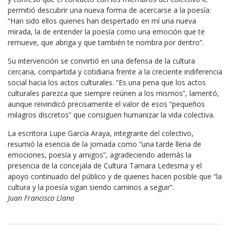
permitió descubrir una nueva forma de acercarse a la poesía:
“Han sido ellos quienes han despertado en mí una nueva
mirada, la de entender la poesía como una emoción que te
remueve, que abriga y que también te nombra por dentro”.
Su intervención se convirtió en una defensa de la cultura
cercana, compartida y cotidiana frente a la creciente indiferencia
social hacia los actos culturales. “Es una pena que los actos
culturales parezca que siempre reúnen a los mismos”, lamentó,
aunque reivindicó precisamente el valor de esos “pequeños
milagros discretos” que consiguen humanizar la vida colectiva.
La escritora
Lupe García Araya
, integrante del colectivo,
resumió la esencia de la jornada como “una tarde llena de
emociones, poesía y amigos”, agradeciendo además la
presencia de la concejala de Cultura Tamara Ledesma y el
apoyo continuado del público y de quienes hacen posible que “la
cultura y la poesía sigan siendo caminos a seguir”.
Juan Francisco Llano