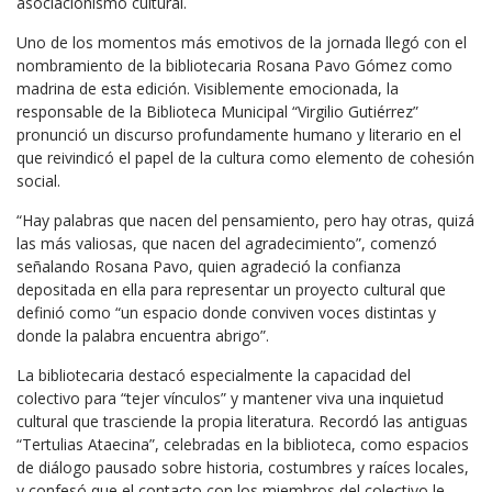
asociacionismo cultural.
Uno de los momentos más emotivos de la jornada llegó con el
nombramiento de la bibliotecaria
Rosana Pavo Gómez
como
madrina de esta edición. Visiblemente emocionada, la
responsable de la Biblioteca Municipal “Virgilio Gutiérrez”
pronunció un discurso profundamente humano y literario en el
que reivindicó el papel de la cultura como elemento de cohesión
social.
“Hay palabras que nacen del pensamiento, pero hay otras, quizá
las más valiosas, que nacen del agradecimiento”, comenzó
señalando Rosana Pavo, quien agradeció la confianza
depositada en ella para representar un proyecto cultural que
definió como “un espacio donde conviven voces distintas y
donde la palabra encuentra abrigo”.
La bibliotecaria destacó especialmente la capacidad del
colectivo para “tejer vínculos” y mantener viva una inquietud
cultural que trasciende la propia literatura. Recordó las antiguas
“Tertulias Ataecina”, celebradas en la biblioteca, como espacios
de diálogo pausado sobre historia, costumbres y raíces locales,
y confesó que el contacto con los miembros del colectivo le