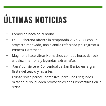
ÚLTIMAS NOTICIAS
Lomos de bacalao al horno
La SP Ribereña afronta la temporada 2026/2027 con un
proyecto renovado, una plantilla reforzada y el regreso a
Primera Extremeña
Maymona hace vibrar Hornachos con dos horas de rock
andaluz, memoria y leyendas extremeñas
‘Farra’ convierte el Conventual de San Benito en la gran
fiesta del teatro y las artes
Eclipse solar: parece inofensivo, pero unos segundos
mirando al sol pueden provocar lesiones irreversibles en la
retina