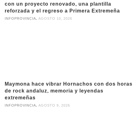
con un proyecto renovado, una plantilla
reforzada y el regreso a Primera Extremeña
,
INFOPROVINCIA
AGOSTO 10, 2026
Maymona hace vibrar Hornachos con dos horas
de rock andaluz, memoria y leyendas
extremeñas
,
INFOPROVINCIA
AGOSTO 9, 2026