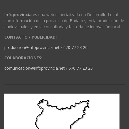
Infoprovincia
es una web especializada en Desarrollo Local
con información de la provincia de Badajoz, en la producción de
audiovisuales y en la consultoría y factoría de innovación local.
CONTACTO / PUBLICIDAD:
produccion@infoprovincia.net
/
670 77 23 20
COLABORACIONES:
comunicacion@infoprovincia.net
/
670 77 23 20