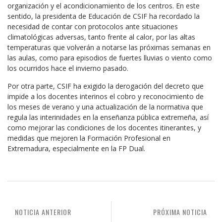
organización y el acondicionamiento de los centros. En este
sentido, la presidenta de Educación de CSIF ha recordado la
necesidad de contar con protocolos ante situaciones
climatológicas adversas, tanto frente al calor, por las altas
temperaturas que volverán a notarse las próximas semanas en
las aulas, como para episodios de fuertes lluvias o viento como
los ocurridos hace el invierno pasado.
Por otra parte, CSIF ha exigido la derogación del decreto que
impide a los docentes interinos el cobro y reconocimiento de
los meses de verano y una actualización de la normativa que
regula las interinidades en la enseñanza pública extremeña, así
como mejorar las condiciones de los docentes itinerantes, y
medidas que mejoren la Formación Profesional en
Extremadura, especialmente en la FP Dual.
NOTICIA ANTERIOR
PRÓXIMA NOTICIA