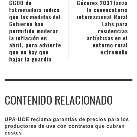
CCOO de
Cáceres 2031 lanza
Extremadura indica
la convocatoria
que las medidas del
internacional Rural
Gobierno han
Labs para
permitido moderar
residencias
la inflación en
artísticas en el
abril, pero advierte
entorno rural
que no hay que
extremeño
bajar la guardia
CONTENIDO RELACIONADO
UPA-UCE reclama garantías de precios para los
productores de uva con contratos que cubran
costes