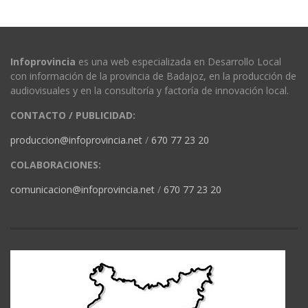
Infoprovincia
es una web especializada en Desarrollo Local
con información de la provincia de Badajoz, en la producción de
audiovisuales y en la consultoría y factoría de innovación local.
CONTACTO / PUBLICIDAD:
produccion@infoprovincia.net
/
670 77 23 20
COLABORACIONES:
comunicacion@infoprovincia.net
/
670 77 23 20