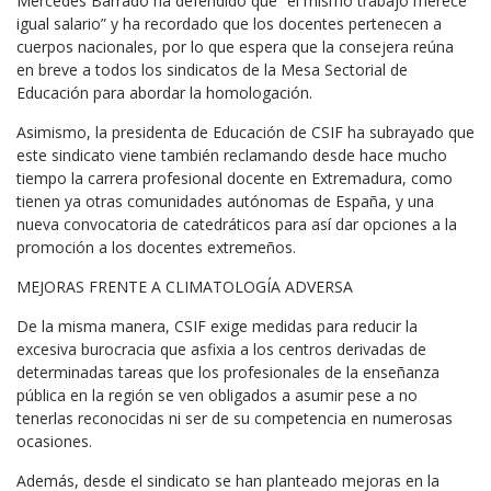
Mercedes Barrado ha defendido que “el mismo trabajo merece
igual salario” y ha recordado que los docentes pertenecen a
cuerpos nacionales, por lo que espera que la consejera reúna
en breve a todos los sindicatos de la Mesa Sectorial de
Educación para abordar la homologación.
Asimismo, la presidenta de Educación de CSIF ha subrayado que
este sindicato viene también reclamando desde hace mucho
tiempo la carrera profesional docente en Extremadura, como
tienen ya otras comunidades autónomas de España, y una
nueva convocatoria de catedráticos para así dar opciones a la
promoción a los docentes extremeños.
MEJORAS FRENTE A CLIMATOLOGÍA ADVERSA
De la misma manera, CSIF exige medidas para reducir la
excesiva burocracia que asfixia a los centros derivadas de
determinadas tareas que los profesionales de la enseñanza
pública en la región se ven obligados a asumir pese a no
tenerlas reconocidas ni ser de su competencia en numerosas
ocasiones.
Además, desde el sindicato se han planteado mejoras en la