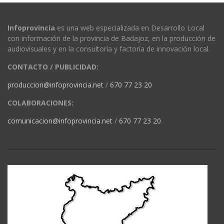
Infoprovincia
es una web especializada en Desarrollo Local
con información de la provincia de Badajoz, en la producción de
audiovisuales y en la consultoría y factoría de innovación local.
CONTACTO / PUBLICIDAD:
produccion@infoprovincia.net
/
670 77 23 20
COLABORACIONES:
comunicacion@infoprovincia.net
/
670 77 23 20