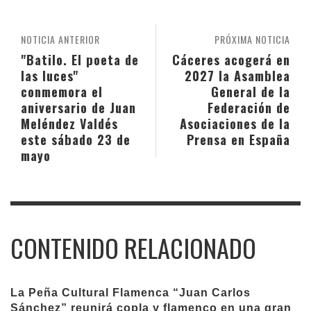
NOTICIA ANTERIOR
PRÓXIMA NOTICIA
"Batilo. El poeta de
Cáceres acogerá en
las luces"
2027 la Asamblea
conmemora el
General de la
aniversario de Juan
Federación de
Meléndez Valdés
Asociaciones de la
este sábado 23 de
Prensa en España
mayo
CONTENIDO RELACIONADO
La Peña Cultural Flamenca “Juan Carlos
Sánchez” reunirá copla y flamenco en una gran