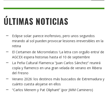
ÚLTIMAS NOTICIAS
Eclipse solar: parece inofensivo, pero unos segundos
mirando al sol pueden provocar lesiones irreversibles en la
retina
El Certamen de Microrrelatos ‘La letra con orgullo entra’ de
AGCEX espera historias hasta el 10 de septiembre
La Peña Cultural Flamenca “Juan Carlos Sánchez” reunirá
copla y flamenco en una gran velada de verano en Ribera
del Fresno
Verano 2026: los destinos más buscados de Extremadura y
cuánto cuesta alojarse en ellos
“Carlos Menem y Pat Oliphant” (por JMM Caminero)