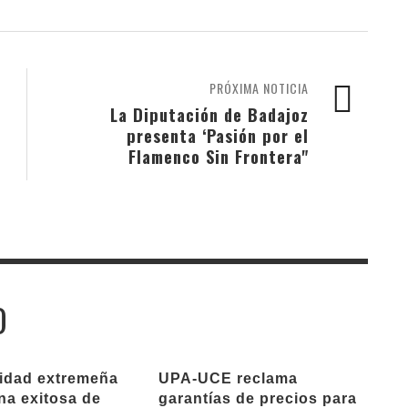
PRÓXIMA NOTICIA
La Diputación de Badajoz
presenta ‘Pasión por el
Flamenco Sin Frontera"
O
ridad extremeña
UPA-UCE reclama
na exitosa de
garantías de precios para