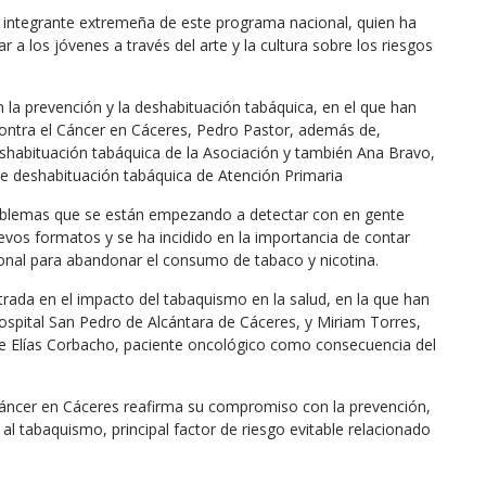
, integrante extremeña de este programa nacional, quien ha
ar a los jóvenes a través del arte y la cultura sobre los riesgos
 la prevención y la deshabituación tabáquica, en el que han
Contra el Cáncer en Cáceres, Pedro Pastor, además de,
shabituación tabáquica de la Asociación y también Ana Bravo,
de deshabituación tabáquica de Atención Primaria
roblemas que se están empezando a detectar con en gente
evos formatos y se ha incidido en la importancia de contar
nal para abandonar el consumo de tabaco y nicotina.
rada en el impacto del tabaquismo en la salud, en la que han
Hospital San Pedro de Alcántara de Cáceres, y Miriam Torres,
e Elías Corbacho, paciente oncológico como consecuencia del
Cáncer en Cáceres reafirma su compromiso con la prevención,
e al tabaquismo, principal factor de riesgo evitable relacionado