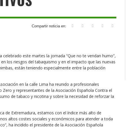
Compartir noticia en:
ha celebrado este martes la jornada “Que no te vendan humo”,
da en los riesgos del tabaquismo y en el impacto que las nuevas
mbas, están teniendo especialmente entre la población
 Asociación en la calle Lima ha reunido a profesionales
to Zero y representantes de la Asociación Española Contra el
sumo de tabaco y nicotina y sobre la necesidad de reforzar la
lica de Extremadura, estamos con el índice más alto de
nos altos costes sociales y económicos para atender a toda
”, ha incidido el presidente de la Asociación Española