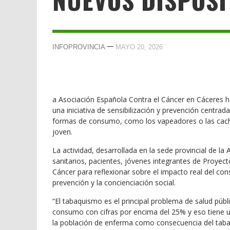
—
INFOPROVINCIA
MAYO 20, 2026
a Asociación Española Contra el Cáncer en Cáceres 
una iniciativa de sensibilización y prevención centra
formas de consumo, como los vapeadores o las cachi
joven.
La actividad, desarrollada en la sede provincial de la
sanitarios, pacientes, jóvenes integrantes de Proyec
Cáncer para reflexionar sobre el impacto real del con
prevención y la concienciación social.
“El tabaquismo es el principal problema de salud púb
consumo con cifras por encima del 25% y eso tiene u
la población de enferma como consecuencia del tabaco