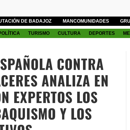
UTACIÓN DE BADAJOZ
MANCOMUNIDADES
GRU
POLÍTICA
TURISMO
CULTURA
DEPORTES
ME
ESPAÑOLA CONTRA
ÁCERES ANALIZA EN
N EXPERTOS LOS
BAQUISMO Y LOS
TIVOS