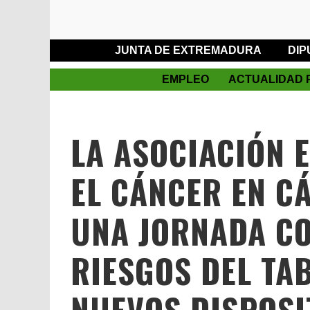
JUNTA DE EXTREMADURA
DIP
EMPLEO
ACTUALIDAD 
LA ASOCIACIÓN 
EL CÁNCER EN C
UNA JORNADA CO
RIESGOS DEL TA
NUEVOS DISPOSI