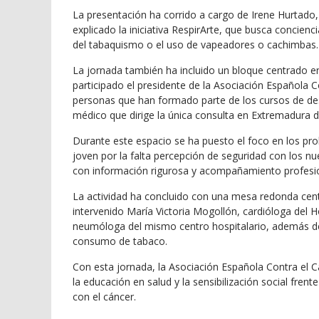
La presentación ha corrido a cargo de Irene Hurtado
explicado la iniciativa RespirArte, que busca concienci
del tabaquismo o el uso de vapeadores o cachimbas.
La jornada también ha incluido un bloque centrado en
participado el presidente de la Asociación Española 
personas que han formado parte de los cursos de de
médico que dirige la única consulta en Extremadura 
Durante este espacio se ha puesto el foco en los p
joven por la falta percepción de seguridad con los nu
con información rigurosa y acompañamiento profesio
La actividad ha concluido con una mesa redonda cent
intervenido María Victoria Mogollón, cardióloga del 
neumóloga del mismo centro hospitalario, además d
consumo de tabaco.
Con esta jornada, la Asociación Española Contra el 
la educación en salud y la sensibilización social frent
con el cáncer.