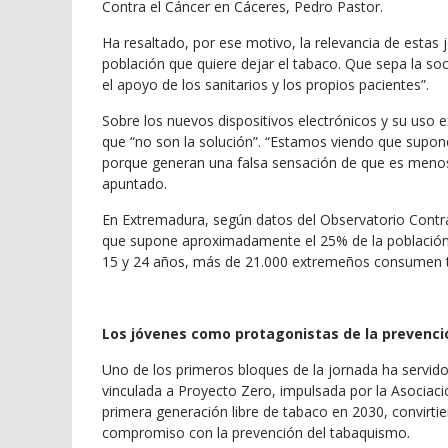
Contra el Cáncer en Cáceres, Pedro Pastor.
Ha resaltado, por ese motivo, la relevancia de estas 
población que quiere dejar el tabaco. Que sepa la s
el apoyo de los sanitarios y los propios pacientes”.
Sobre los nuevos dispositivos electrónicos y su uso e
que “no son la solución”. “Estamos viendo que supo
porque generan una falsa sensación de que es menos
apuntado.
En Extremadura, según datos del Observatorio Contr
que supone aproximadamente el 25% de la población, 
15 y 24 años, más de 21.000 extremeños consumen t
Los jóvenes como protagonistas de la prevenci
Uno de los primeros bloques de la jornada ha servido 
vinculada a Proyecto Zero, impulsada por la Asociaci
primera generación libre de tabaco en 2030, convirti
compromiso con la prevención del tabaquismo.