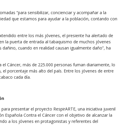
jornadas “para sensibilizar, concienciar y acompañar a la
ociedad que estamos para ayudar a la población, contando con
xtendido entre los más jóvenes, el presiente ha alertado de
nen la puerta de entrada al tabaquismo de muchos jóvenes
 dañino, cuando en realidad causan igualmente daño”, ha
a el Cáncer, más de 225.000 personas fuman diariamente, lo
el porcentaje más alto del país. Entre los jóvenes de entre
abaco cada día.
ón
para presentar el proyecto RespirARTE, una iniciativa juvenil
ón Española Contra el Cáncer con el objetivo de alcanzar la
endo a los jóvenes en protagonistas y referentes del