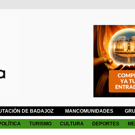
UTACIÓN DE BADAJOZ
MANCOMUNIDADES
GRU
POLÍTICA
TURISMO
CULTURA
DEPORTES
ME