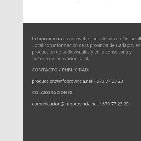
Infoprovincia
es una web especializada en Desarrol
Local con información de la provincia de Badajoz, en 
producción de audiovisuales y en la consultoría y
factoría de innovación local.
CONTACTO / PUBLICIDAD:
produccion@infoprovincia.net
/
670 77 23 20
COLABORACIONES:
comunicacion@infoprovincia.net
/
670 77 23 20