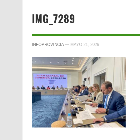
IMG_7289
—
INFOPROVINCIA
MAYO 21, 2026