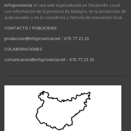
Infoprovincia
es una web especializada en Desarrollo Local
con información de la provincia de Badajoz, en la producción de
audiovisuales y en la consultoría y factoría de innovación local.
CONTACTO / PUBLICIDAD:
produccion@infoprovincia.net
/
670 77 23 20
COLABORACIONES:
comunicacion@infoprovincia.net
/
670 77 23 20