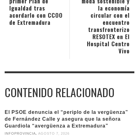
primer Plan de
moda sostenible y
Igualdad tras
la economía
acordarlo con CCOO
circular con el
de Extremadura
encuentro
transfronterizo
RESOTEX en El
Hospital Centro
Vivo
CONTENIDO RELACIONADO
El PSOE denuncia el “periplo de la vergüenza”
de Fernández Calle y asegura que la señora
Guardiola “avergüenza a Extremadura”
,
INFOPROVINCIA
AGOSTO 7, 2026