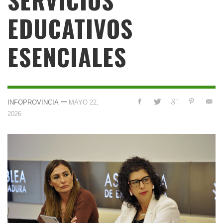
EDUCATIVOS
ESENCIALES
—
INFOPROVINCIA
MAYO 22,
2026