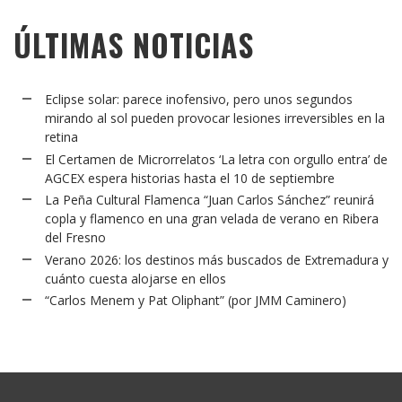
ÚLTIMAS NOTICIAS
Eclipse solar: parece inofensivo, pero unos segundos
mirando al sol pueden provocar lesiones irreversibles en la
retina
El Certamen de Microrrelatos ‘La letra con orgullo entra’ de
AGCEX espera historias hasta el 10 de septiembre
La Peña Cultural Flamenca “Juan Carlos Sánchez” reunirá
copla y flamenco en una gran velada de verano en Ribera
del Fresno
Verano 2026: los destinos más buscados de Extremadura y
cuánto cuesta alojarse en ellos
“Carlos Menem y Pat Oliphant” (por JMM Caminero)