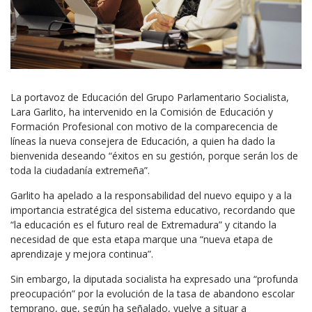
La portavoz de Educación del Grupo Parlamentario Socialista,
Lara Garlito, ha intervenido en la Comisión de Educación y
Formación Profesional con motivo de la comparecencia de
líneas la nueva consejera de Educación, a quien ha dado la
bienvenida deseando “éxitos en su gestión, porque serán los de
toda la ciudadanía extremeña”.
Garlito ha apelado a la responsabilidad del nuevo equipo y a la
importancia estratégica del sistema educativo, recordando que
“la educación es el futuro real de Extremadura” y citando la
necesidad de que esta etapa marque una “nueva etapa de
aprendizaje y mejora continua”.
Sin embargo, la diputada socialista ha expresado una “profunda
preocupación” por la evolución de la tasa de abandono escolar
temprano, que, según ha señalado, vuelve a situar a