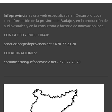
Infoprovincia
es una web especializada en Desarrollo Local
con información de la provincia de Badajoz, en la producción de
audiovisuales y en la consultoría y factoría de innovación local.
CONTACTO / PUBLICIDAD:
produccion@infoprovincia.net
/
670 77 23 20
COLABORACIONES:
comunicacion@infoprovincia.net
/
670 77 23 20