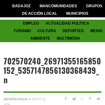
BADAJOZ
MANCOMUNIDADES
GRUPOS
DE ACCIÓN LOCAL
MUNICIPIOS
EMPLEO
ACTUALIDAD POLÍTICA
TURISMO
CULTURA
DEPORTES
MEDIO
AMBIENTE
MULTIMEDIA
702570240_26971355165850
152_5357147856130368439_
n
—
INFOPROVINCIA
MAYO 22,
2026