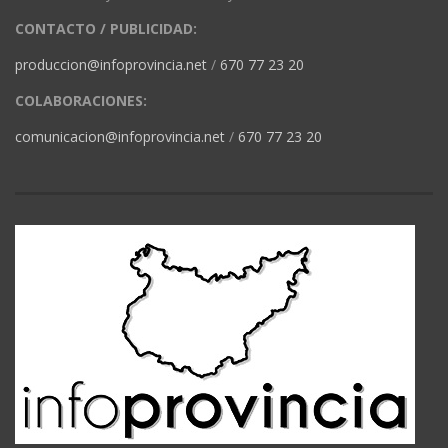
CONTACTO / PUBLICIDAD:
produccion@infoprovincia.net
/
670 77 23 20
COLABORACIONES:
comunicacion@infoprovincia.net
/
670 77 23 20