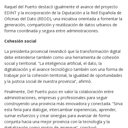
Raquel del Puerto destacó igualmente el avance del proyecto
EDINT y la incorporación de la Diputación a la Red Española de
Oficinas del Dato (REOD), una iniciativa orientada a fomentar la
generación, compartición y reutilización de datos urbanos de
forma coordinada y segura entre administraciones.
Cohesión social
La presidenta provincial reivindicó que la transformación digital
debe entenderse también como una herramienta de cohesión
social y territorial. “La inteligencia artificial, el dato, la
digitalización y el avance tecnológico también son una forma de
trabajar por la cohesión territorial, la igualdad de oportunidades
y la justicia social de nuestra provincia”, afirmó.
Finalmente, Del Puerto puso en valor la colaboración entre
administraciones, empresas y profesionales para seguir
construyendo una provincia más innovadora y conectada. “Sirva
esta feria para dialogar, intercambiar experiencias, aprender,
sumar esfuerzos y crear sinergias para avanzar de forma
conjunta hacia una mejor provincia con la tecnología y la
digitalización como motor de arranque”, concluyó.