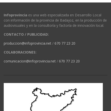
Infoprovincia
es una web especializada en Desarrollo Local
con información de la provincia de Badajoz, en la producción de
audiovisuales y en la consultoría y factoría de innovación local.
CONTACTO / PUBLICIDAD:
produccion@infoprovincia.net
/
670 77 23 20
COLABORACIONES:
comunicacion@infoprovincia.net
/
670 77 23 20