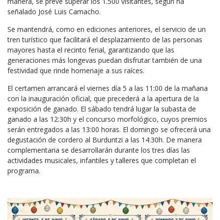
manera, se prevé superar los 1.500 visitantes, según ha
señalado José Luis Camacho.
Se mantendrá, como en ediciones anteriores, el servicio de un
tren turístico que facilitará el desplazamiento de las personas
mayores hasta el recinto ferial, garantizando que las
generaciones más longevas puedan disfrutar también de una
festividad que rinde homenaje a sus raíces.
El certamen arrancará el viernes día 5 a las 11:00 de la mañana
con la inauguración oficial, que precederá a la apertura de la
exposición de ganado. El sábado tendrá lugar la subasta de
ganado a las 12:30h y el concurso morfológico, cuyos premios
serán entregados a las 13:00 horas. El domingo se ofrecerá una
degustación de cordero al Burduntzi a las 14:30h. De manera
complementaria se desarrollarán durante los tres días las
actividades musicales, infantiles y talleres que completan el
programa.