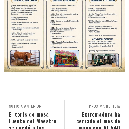
NOTICIA ANTERIOR
PRÓXIMA NOTICIA
El tenis de mesa
Extremadura ha
Fuente del Maestre
cerrado el mes de
se quedó a las
mayo con 61.540