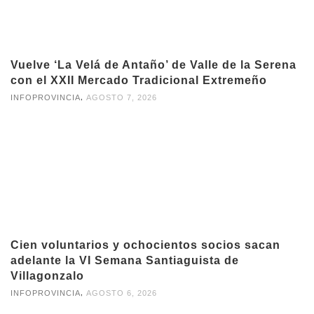
Vuelve ‘La Velá de Antaño’ de Valle de la Serena
con el XXII Mercado Tradicional Extremeño
,
INFOPROVINCIA
AGOSTO 7, 2026
Cien voluntarios y ochocientos socios sacan
adelante la VI Semana Santiaguista de
Villagonzalo
,
INFOPROVINCIA
AGOSTO 6, 2026