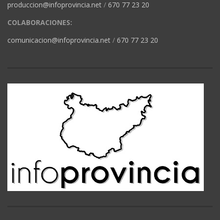
produccion@infoprovincia.net
/
670 77 23 20
COLABORACIONES:
comunicacion@infoprovincia.net
/
670 77 23 20