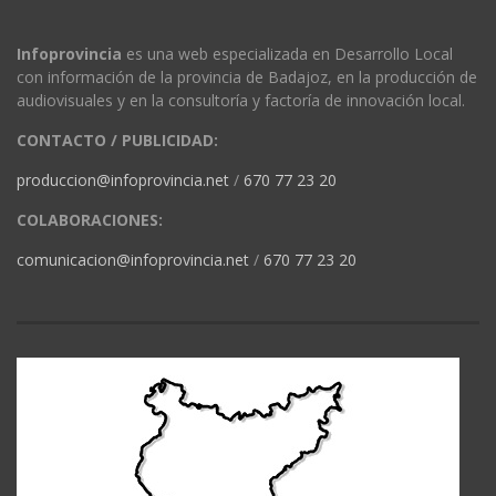
Infoprovincia
es una web especializada en Desarrollo Local
con información de la provincia de Badajoz, en la producción de
audiovisuales y en la consultoría y factoría de innovación local.
CONTACTO / PUBLICIDAD:
produccion@infoprovincia.net
/
670 77 23 20
COLABORACIONES:
comunicacion@infoprovincia.net
/
670 77 23 20