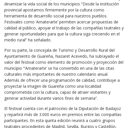
dinamizar la vida social de los municipios “Desde la institución
provincial apostamos firmemente por la cultura como
herramienta de desarrollo social para nuestros pueblos.
Festivales como ‘Amaterarte’ permiten acercar propuestas de
calidad al público, apoyar el trabajo de las compañías teatrales y
generar oportunidades para que la cultura siga creciendo en el
medio rural” ha señalado.
Por su parte, la concejala de Turismo y Desarrollo Rural del
Ayuntamiento de Guareña, Nazaret Acevedo, ha subrayado el
valor del festival como elemento de promoción y proyección del
municipio “’Amaterarte’ se ha convertido en una de las citas
culturales más importantes de nuestro calendario anual.
Además de ofrecer una programación de calidad, contribuye a
proyectar la imagen de Guareña como una localidad
comprometida con la cultura, capaz de atraer visitantes y
generar actividad durante varios fines de semana”.
El festival cuenta con el patrocinio de la Diputación de Badajoz
y repartirá más de 3.000 euros en premios entre las compañías
participantes. En esta quinta edición reunirá a cuatro grupos
teatrales procedentes de Madrid, Sevilla, Burgos y Castellón,