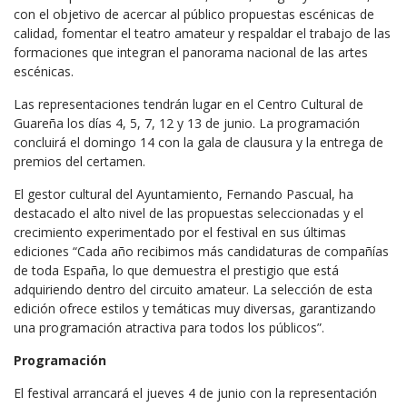
con el objetivo de acercar al público propuestas escénicas de
calidad, fomentar el teatro amateur y respaldar el trabajo de las
formaciones que integran el panorama nacional de las artes
escénicas.
Las representaciones tendrán lugar en el Centro Cultural de
Guareña los días 4, 5, 7, 12 y 13 de junio. La programación
concluirá el domingo 14 con la gala de clausura y la entrega de
premios del certamen.
El gestor cultural del Ayuntamiento, Fernando Pascual, ha
destacado el alto nivel de las propuestas seleccionadas y el
crecimiento experimentado por el festival en sus últimas
ediciones “Cada año recibimos más candidaturas de compañías
de toda España, lo que demuestra el prestigio que está
adquiriendo dentro del circuito amateur. La selección de esta
edición ofrece estilos y temáticas muy diversas, garantizando
una programación atractiva para todos los públicos”.
Programación
El festival arrancará el jueves 4 de junio con la representación