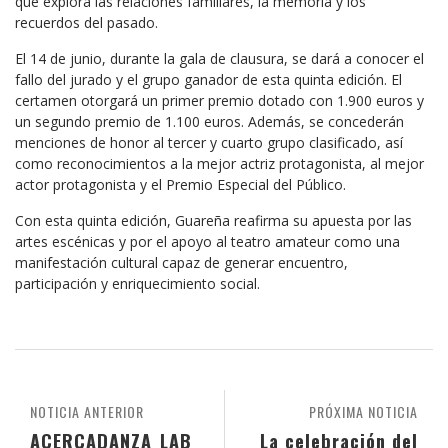
que explora las relaciones familiares, la memoria y los
recuerdos del pasado.
El 14 de junio, durante la gala de clausura, se dará a conocer el
fallo del jurado y el grupo ganador de esta quinta edición. El
certamen otorgará un primer premio dotado con 1.900 euros y
un segundo premio de 1.100 euros. Además, se concederán
menciones de honor al tercer y cuarto grupo clasificado, así
como reconocimientos a la mejor actriz protagonista, al mejor
actor protagonista y el Premio Especial del Público.
Con esta quinta edición, Guareña reafirma su apuesta por las
artes escénicas y por el apoyo al teatro amateur como una
manifestación cultural capaz de generar encuentro,
participación y enriquecimiento social.
NOTICIA ANTERIOR
PRÓXIMA NOTICIA
ACERCADANZA_LAB
La celebración del