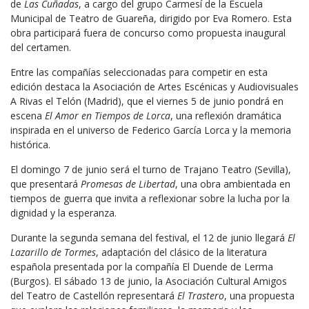
de
Las Cuñadas
, a cargo del grupo Carmesí de la Escuela
Municipal de Teatro de Guareña, dirigido por Eva Romero. Esta
obra participará fuera de concurso como propuesta inaugural
del certamen.
Entre las compañías seleccionadas para competir en esta
edición destaca la Asociación de Artes Escénicas y Audiovisuales
A Rivas el Telón (Madrid), que el viernes 5 de junio pondrá en
escena
El Amor en Tiempos de Lorca
, una reflexión dramática
inspirada en el universo de Federico García Lorca y la memoria
histórica.
El domingo 7 de junio será el turno de Trajano Teatro (Sevilla),
que presentará
Promesas de Libertad
, una obra ambientada en
tiempos de guerra que invita a reflexionar sobre la lucha por la
dignidad y la esperanza.
Durante la segunda semana del festival, el 12 de junio llegará
El
Lazarillo de Tormes
, adaptación del clásico de la literatura
española presentada por la compañía El Duende de Lerma
(Burgos). El sábado 13 de junio, la Asociación Cultural Amigos
del Teatro de Castellón representará
El Trastero
, una propuesta