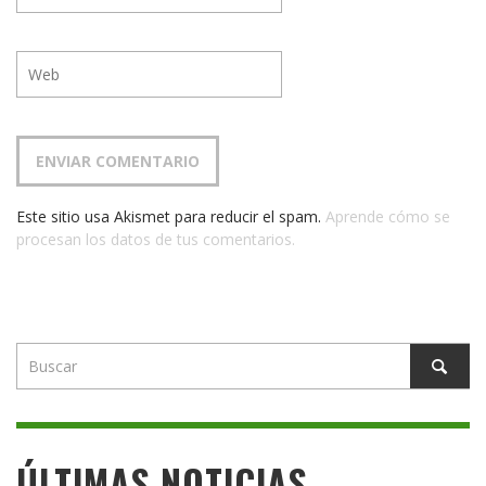
Este sitio usa Akismet para reducir el spam.
Aprende cómo se
procesan los datos de tus comentarios.
ÚLTIMAS NOTICIAS