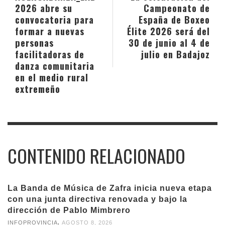
2026 abre su
Campeonato de
convocatoria para
España de Boxeo
formar a nuevas
Élite 2026 será del
personas
30 de junio al 4 de
facilitadoras de
julio en Badajoz
danza comunitaria
en el medio rural
extremeño
CONTENIDO RELACIONADO
La Banda de Música de Zafra inicia nueva etapa
con una junta directiva renovada y bajo la
dirección de Pablo Mimbrero
,
INFOPROVINCIA
AGOSTO 8, 2026