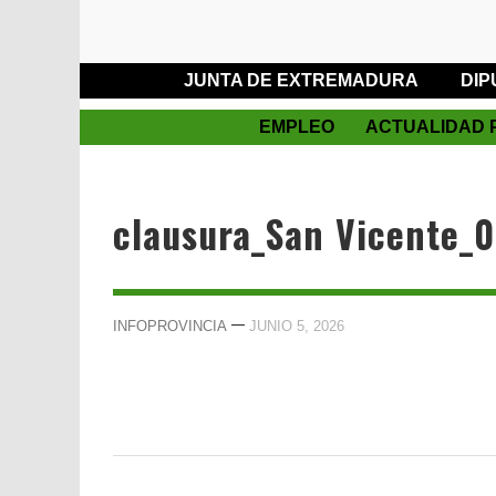
JUNTA DE EXTREMADURA
DIP
EMPLEO
ACTUALIDAD 
clausura_San Vicente_
—
INFOPROVINCIA
JUNIO 5, 2026