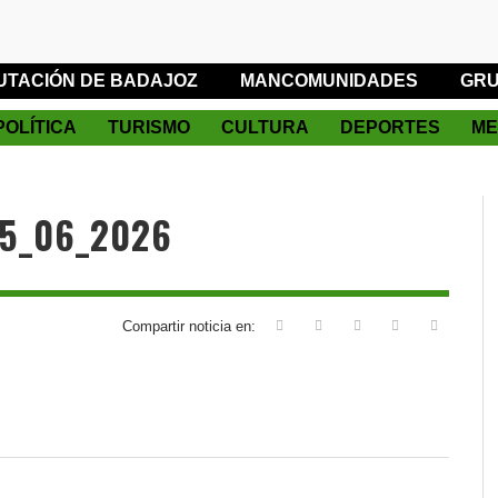
UTACIÓN DE BADAJOZ
MANCOMUNIDADES
GRU
POLÍTICA
TURISMO
CULTURA
DEPORTES
ME
05_06_2026
Compartir noticia en: