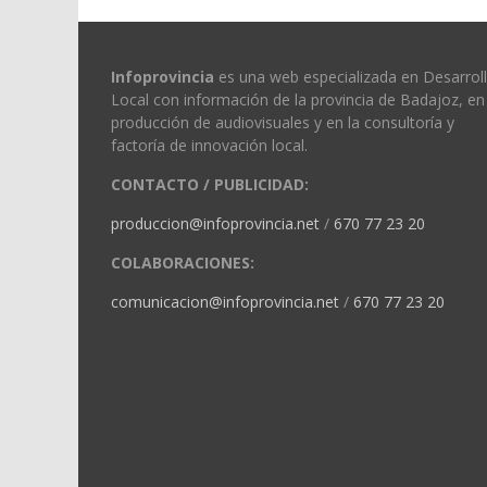
Infoprovincia
es una web especializada en Desarrol
Local con información de la provincia de Badajoz, en 
producción de audiovisuales y en la consultoría y
factoría de innovación local.
CONTACTO / PUBLICIDAD:
produccion@infoprovincia.net
/
670 77 23 20
COLABORACIONES:
comunicacion@infoprovincia.net
/
670 77 23 20