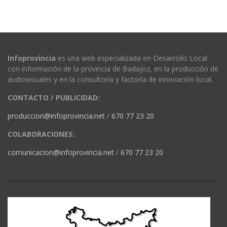
Infoprovincia
es una web especializada en Desarrollo Local
con información de la provincia de Badajoz, en la producción de
audiovisuales y en la consultoría y factoría de innovación local.
CONTACTO / PUBLICIDAD:
produccion@infoprovincia.net
/
670 77 23 20
COLABORACIONES:
comunicacion@infoprovincia.net
/
670 77 23 20