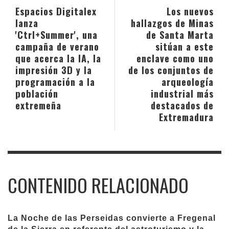
Espacios Digitalex
Los nuevos
lanza
hallazgos de Minas
'Ctrl+Summer', una
de Santa Marta
campaña de verano
sitúan a este
que acerca la IA, la
enclave como uno
impresión 3D y la
de los conjuntos de
programación a la
arqueología
población
industrial más
extremeña
destacados de
Extremadura
CONTENIDO RELACIONADO
La Noche de las Perseidas convierte a Fregenal