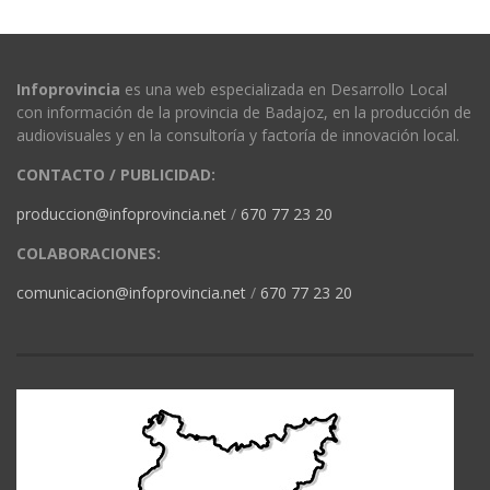
Infoprovincia
es una web especializada en Desarrollo Local
con información de la provincia de Badajoz, en la producción de
audiovisuales y en la consultoría y factoría de innovación local.
CONTACTO / PUBLICIDAD:
produccion@infoprovincia.net
/
670 77 23 20
COLABORACIONES:
comunicacion@infoprovincia.net
/
670 77 23 20