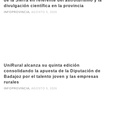
de la Sierra en referente del astroturismo y la
divulgación científica en la provincia
,
INFOPROVINCIA
AGOSTO 5, 2026
UniRural alcanza su quinta edición
consolidando la apuesta de la Diputación de
Badajoz por el talento joven y las empresas
rurales
,
INFOPROVINCIA
AGOSTO 5, 2026