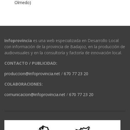
Olmedo)
Infoprovincia
es una web especializada en Desarrollo Local
con información de la provincia de Badajoz, en la producción de
audiovisuales y en la consultoría y factoría de innovación local.
CONTACTO / PUBLICIDAD:
produccion@infoprovincia.net
/
670 77 23 20
COLABORACIONES:
comunicacion@infoprovincia.net
/
670 77 23 20