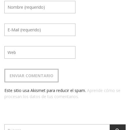
Este sitio usa Akismet para reducir el spam.
Aprende cómo se
procesan los datos de tus comentarios.