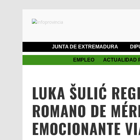
JUNTA DE EXTREMADURA
DIP
EMPLEO
ACTUALIDAD 
LUKA ŠULIĆ REG
ROMANO DE MÉR
EMOCIONANTE VI