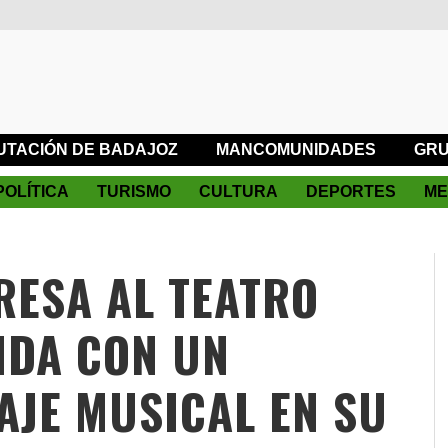
UTACIÓN DE BADAJOZ
MANCOMUNIDADES
GRU
POLÍTICA
TURISMO
CULTURA
DEPORTES
ME
RESA AL TEATRO
IDA CON UN
AJE MUSICAL EN SU