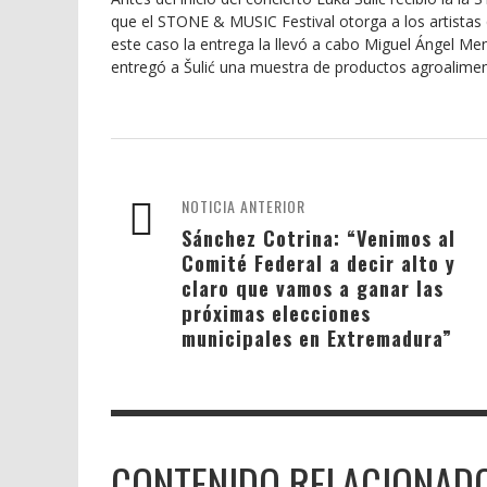
que el STONE & MUSIC Festival otorga a los artistas q
este caso la entrega la llevó a cabo Miguel Ángel M
entregó a Šulić una muestra de productos agroalime
NOTICIA ANTERIOR
Sánchez Cotrina: “Venimos al
Comité Federal a decir alto y
claro que vamos a ganar las
próximas elecciones
municipales en Extremadura”
CONTENIDO RELACIONAD