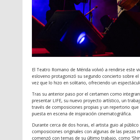
El Teatro Romano de Mérida volvió a rendirse este vie
esloveno protagonizó su segundo concierto sobre el
vez que lo hizo en solitario, ofreciendo un espectácu
Tras su anterior paso por el certamen como integran
presentar LIFE, su nuevo proyecto artístico, un trab
través de composiciones propias y un repertorio que 
puesta en escena de inspiración cinematográfica.
Durante cerca de dos horas, el artista guio al públic
composiciones originales con algunas de las piezas má
comenzó con temas de su último trabajo, como ‘Shine’, ‘