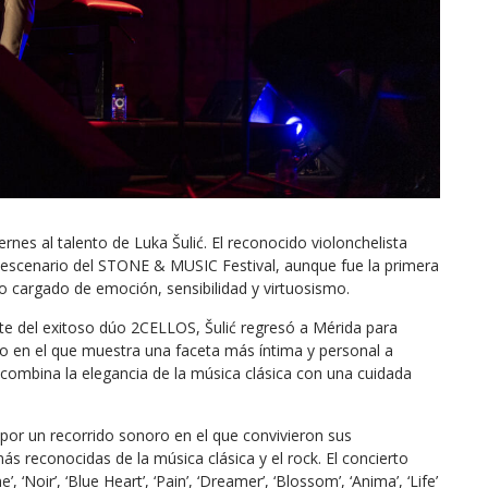
rnes al talento de Luka Šulić. El reconocido violonchelista
 escenario del STONE & MUSIC Festival, aunque fue la primera
lo cargado de emoción, sensibilidad y virtuosismo.
te del exitoso dúo 2CELLOS, Šulić regresó a Mérida para
ajo en el que muestra una faceta más íntima y personal a
combina la elegancia de la música clásica con una cuidada
o por un recorrido sonoro en el que convivieron sus
s reconocidas de la música clásica y el rock. El concierto
Noir’, ‘Blue Heart’, ‘Pain’, ‘Dreamer’, ‘Blossom’, ‘Anima’, ‘Life’