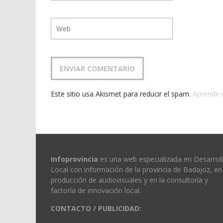
Este sitio usa Akismet para reducir el spam.
Aprende 
Infoprovincia
es una web especializada en Desarrol
Local con información de la provincia de Badajoz, en 
producción de audiovisuales y en la consultoría y
factoría de innovación local.
CONTACTO / PUBLICIDAD: