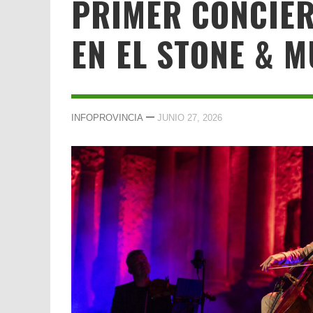
PRIMER CONCIER
EN EL STONE & M
—
INFOPROVINCIA
JUNIO 27, 2026