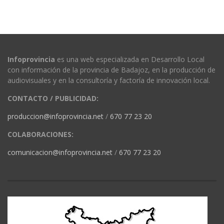
Infoprovincia
es una web especializada en Desarrollo Local
con información de la provincia de Badajoz, en la producción de
audiovisuales y en la consultoría y factoría de innovación local.
CONTACTO / PUBLICIDAD:
produccion@infoprovincia.net
/
670 77 23 20
COLABORACIONES:
comunicacion@infoprovincia.net
/
670 77 23 20