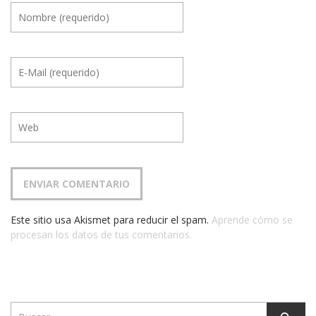
Este sitio usa Akismet para reducir el spam.
Aprende cómo se
procesan los datos de tus comentarios.