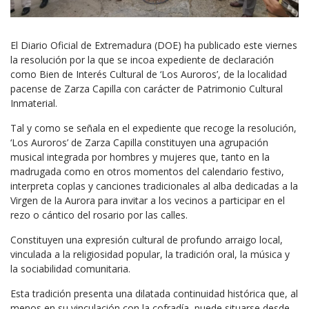
El Diario Oficial de Extremadura (DOE) ha publicado este viernes
la resolución por la que se incoa expediente de declaración
como Bien de Interés Cultural de ‘Los Auroros’, de la localidad
pacense de Zarza Capilla con carácter de Patrimonio Cultural
Inmaterial.
Tal y como se señala en el expediente que recoge la resolución,
‘Los Auroros’ de Zarza Capilla constituyen una agrupación
musical integrada por hombres y mujeres que, tanto en la
madrugada como en otros momentos del calendario festivo,
interpreta coplas y canciones tradicionales al alba dedicadas a la
Virgen de la Aurora para invitar a los vecinos a participar en el
rezo o cántico del rosario por las calles.
Constituyen una expresión cultural de profundo arraigo local,
vinculada a la religiosidad popular, la tradición oral, la música y
la sociabilidad comunitaria.
Esta tradición presenta una dilatada continuidad histórica que, al
menos en su vinculación con la cofradía, puede situarse desde