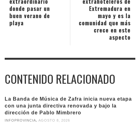
extraordinario
extrahoteleros de
donde pasar un
Extremadura en
buen verano de
mayo y es la
playa
comunidad que más
crece en este
aspecto
CONTENIDO RELACIONADO
La Banda de Música de Zafra inicia nueva etapa
con una junta directiva renovada y bajo la
dirección de Pablo Mimbrero
,
INFOPROVINCIA
AGOSTO 8, 2026