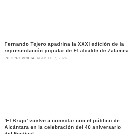
Fernando Tejero apadrina la XXXI edición de la
representación popular de El alcalde de Zalamea
,
INFOPROVINCIA
AGOSTO 7, 2026
‘El Brujo’ vuelve a conectar con el público de
Alcántara en la celebración del 40 aniversario
del Festival