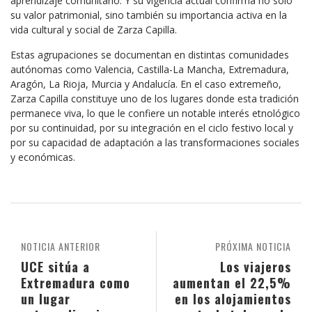
aprendizaje comunitario. Y su vigencia actual confirma no solo
su valor patrimonial, sino también su importancia activa en la
vida cultural y social de Zarza Capilla.
Estas agrupaciones se documentan en distintas comunidades
autónomas como Valencia, Castilla-La Mancha, Extremadura,
Aragón, La Rioja, Murcia y Andalucía. En el caso extremeño,
Zarza Capilla constituye uno de los lugares donde esta tradición
permanece viva, lo que le confiere un notable interés etnológico
por su continuidad, por su integración en el ciclo festivo local y
por su capacidad de adaptación a las transformaciones sociales
y económicas.
NOTICIA ANTERIOR
PRÓXIMA NOTICIA
UCE sitúa a
Los viajeros
Extremadura como
aumentan el 22,5%
un lugar
en los alojamientos