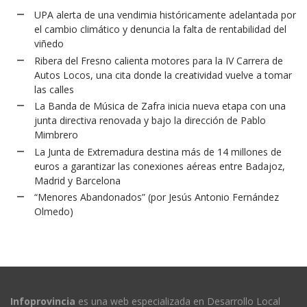
UPA alerta de una vendimia históricamente adelantada por
el cambio climático y denuncia la falta de rentabilidad del
viñedo
Ribera del Fresno calienta motores para la IV Carrera de
Autos Locos, una cita donde la creatividad vuelve a tomar
las calles
La Banda de Música de Zafra inicia nueva etapa con una
junta directiva renovada y bajo la dirección de Pablo
Mimbrero
La Junta de Extremadura destina más de 14 millones de
euros a garantizar las conexiones aéreas entre Badajoz,
Madrid y Barcelona
“Menores Abandonados” (por Jesús Antonio Fernández
Olmedo)
Infoprovincia
es una web especializada en Desarrollo Local