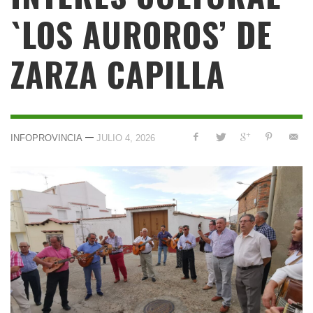
`LOS AUROROS’ DE
ZARZA CAPILLA
—
INFOPROVINCIA
JULIO 4, 2026