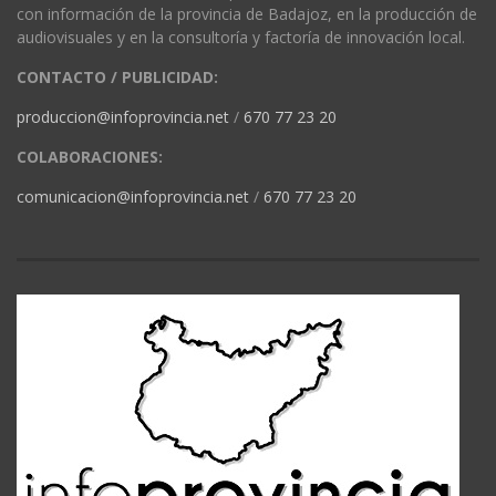
con información de la provincia de Badajoz, en la producción de
audiovisuales y en la consultoría y factoría de innovación local.
CONTACTO / PUBLICIDAD:
produccion@infoprovincia.net
/
670 77 23 20
COLABORACIONES:
comunicacion@infoprovincia.net
/
670 77 23 20