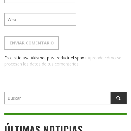
Este sitio usa Akismet para reducir el spam.
Aprende cómo se
procesan los datos de tus comentarios.
ÚLTIMAS NOTICIAS