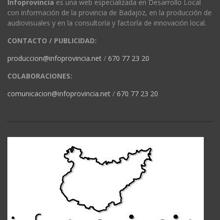
Infoprovincia
es una web especializada en Desarrollo Local
con información de la provincia de Badajoz, en la producción de
audiovisuales y en la consultoría y factoría de innovación local.
CONTACTO / PUBLICIDAD:
produccion@infoprovincia.net
/
670 77 23 20
COLABORACIONES:
comunicacion@infoprovincia.net
/
670 77 23 20