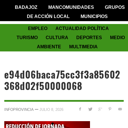
BADAJOZ
MANCOMUNIDADES
GRUPOS
DE ACCIÓN LOCAL
MUNICIPIOS
EMPLEO
ACTUALIDAD POLÍTICA
TURISMO
CULTURA
DEPORTES
MEDIO
AMBIENTE
MULTIMEDIA
e94d06baca75cc3f3a85602
368d02f50000068
—
INFOPROVINCIA
JULIO 8, 2026