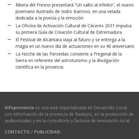
Ribera del Fresno presentará “Un salto al infinito”, el nuevo
poemario ilustrado de Isidro Barroso, en una velada
dedicada a la poesía y la emoción
La Oficina de Activación Cultural de Cáceres 2031 impulsa
su primera Guía de Creación Cultural de Extremadura
El Festival de Alcántara viaja al futuro y se entrega a la
magia en un nuevo día de actuaciones en su 40 aniversario
La Noche de las Perseidas convierte a Fregenal de la
Sierra en referente del astroturismo y la divulgación
científica en la provincia
Infoprovincia
es una web especializada en Desarrollo Local
con información de la provincia de Badajoz, en la producción de
audiovisuales y en la consultoría y factoría de innovación local.
CONTACTO / PUBLICIDAD: