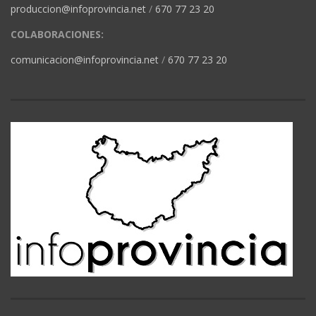
produccion@infoprovincia.net
/
670 77 23 20
COLABORACIONES:
comunicacion@infoprovincia.net
/
670 77 23 20