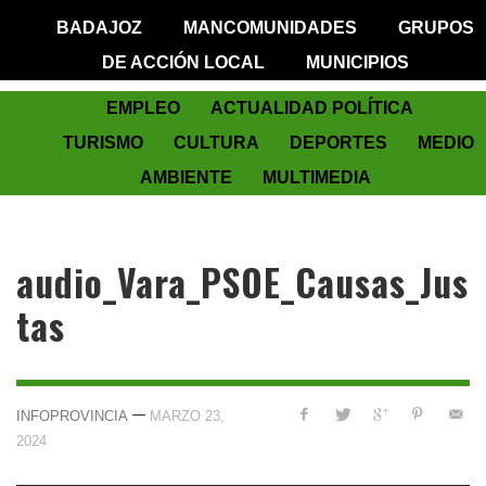
BADAJOZ
MANCOMUNIDADES
GRUPOS
DE ACCIÓN LOCAL
MUNICIPIOS
EMPLEO
ACTUALIDAD POLÍTICA
TURISMO
CULTURA
DEPORTES
MEDIO
AMBIENTE
MULTIMEDIA
audio_Vara_PSOE_Causas_Jus
tas
—
INFOPROVINCIA
MARZO 23,
2024