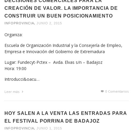
DECISIONES COMERCIALES PARA LA
CREACIÓN DE VALOR. LA IMPORTANCIA DE
CONSTRUIR UN BUEN POSICIONAMIENTO
,
INFOPROVINCIA
JUNIO 2, 2015
Organiza:
Escuela de Organización Industrial y la Consejería de Empleo,
Empresa e Innovación del Gobierno de Extremadura
Lugar: Fundecyt-Pctex – Avda. Elvas s/n – Badajoz
Hora: 19:00
Introducci&oacu…
0 Comentarios
Leer más
HOY SALEN A LA VENTA LAS ENTRADAS PARA
EL FESTIVAL PORRINA DE BADAJOZ
,
INFOPROVINCIA
JUNIO 1, 2015