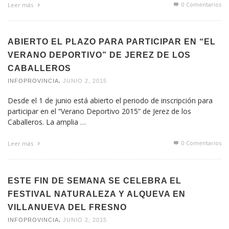
0 Comentarios
Leer más
ABIERTO EL PLAZO PARA PARTICIPAR EN “EL
VERANO DEPORTIVO” DE JEREZ DE LOS
CABALLEROS
,
INFOPROVINCIA
JUNIO 2, 2015
Desde el 1 de junio está abierto el periodo de inscripción para
participar en el “Verano Deportivo 2015” de Jerez de los
Caballeros. La amplia …
0 Comentarios
Leer más
ESTE FIN DE SEMANA SE CELEBRA EL
FESTIVAL NATURALEZA Y ALQUEVA EN
VILLANUEVA DEL FRESNO
,
INFOPROVINCIA
JUNIO 2, 2015