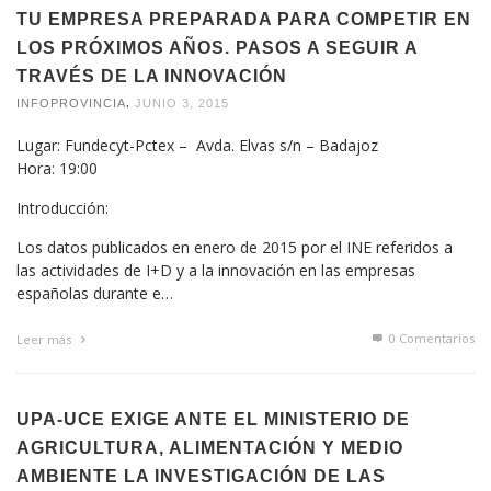
TU EMPRESA PREPARADA PARA COMPETIR EN
LOS PRÓXIMOS AÑOS. PASOS A SEGUIR A
TRAVÉS DE LA INNOVACIÓN
,
INFOPROVINCIA
JUNIO 3, 2015
Lugar: Fundecyt-Pctex – Avda. Elvas s/n – Badajoz
Hora: 19:00
Introducción:
Los datos publicados en enero de 2015 por el INE referidos a
las actividades de I+D y a la innovación en las empresas
españolas durante e…
0 Comentarios
Leer más
UPA-UCE EXIGE ANTE EL MINISTERIO DE
AGRICULTURA, ALIMENTACIÓN Y MEDIO
AMBIENTE LA INVESTIGACIÓN DE LAS