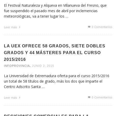
El Festival Naturaleza y Alqueva en Villanueva del Fresno, que
fue suspendido el pasado mes de abril por inclemencias
meteorológicas, va a tener lugar los …
0 Comentarios
Leer más
LA UEX OFRECE 58 GRADOS, SIETE DOBLES
GRADOS Y 44 MÁSTERES PARA EL CURSO
2015/2016
,
INFOPROVINCIA
JUNIO 2, 2015
La Universidad de Extremadura oferta para el curso 2015/2016
un total de 58 títulos de grado, más los dos que imparte el
Centro Adscrito Santa …
0 Comentarios
Leer más