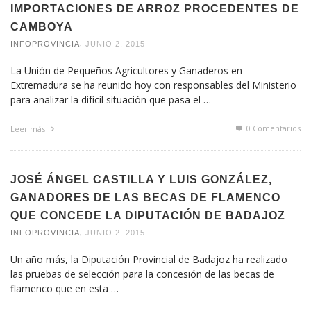
IMPORTACIONES DE ARROZ PROCEDENTES DE
CAMBOYA
,
INFOPROVINCIA
JUNIO 2, 2015
La Unión de Pequeños Agricultores y Ganaderos en
Extremadura se ha reunido hoy con responsables del Ministerio
para analizar la difícil situación que pasa el …
0 Comentarios
Leer más
JOSÉ ÁNGEL CASTILLA Y LUIS GONZÁLEZ,
GANADORES DE LAS BECAS DE FLAMENCO
QUE CONCEDE LA DIPUTACIÓN DE BADAJOZ
,
INFOPROVINCIA
JUNIO 2, 2015
Un año más, la Diputación Provincial de Badajoz ha realizado
las pruebas de selección para la concesión de las becas de
flamenco que en esta …