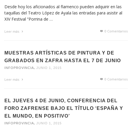
Desde hoy los aficionados al flamenco pueden adquirir en las
taquillas del Teatro López de Ayala las entradas para asistir al
XIV Festival “Porrina de …
0 Comentarios
Leer más
MUESTRAS ARTÍSTICAS DE PINTURA Y DE
GRABADOS EN ZAFRA HASTA EL 7 DE JUNIO
,
INFOPROVINCIA
JUNIO 1, 2015
0 Comentarios
Leer más
EL JUEVES 4 DE JUNIO, CONFERENCIA DEL
FORO ZAFRENSE BAJO EL TÍTULO ‘ESPAÑA Y
EL MUNDO, EN POSITIVO’
,
INFOPROVINCIA
JUNIO 1, 2015