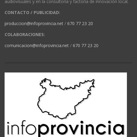
audiovisuales y en la consultoría y factoría de innovación local.
CONTACTO / PUBLICIDAD:
produccion@infoprovincia.net
/
670 77 23 20
COLABORACIONES:
comunicacion@infoprovincia.net
/
670 77 23 20