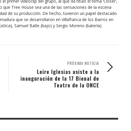
l primer videoclip del grupo, al que da título el tema ‘Closer’,
ado que Tree House sea una de las sensaciones de la escena
idad de su producción. De hecho, tuvieron un papel destacado
emadura que se desarrollaron en Villafranca de los Barros en
stica), Samuel Batle (bajo) y Sergio Moreno (batería).
PRÓXIMA NOTICIA
Leire Iglesias asiste a la
inauguración de la 17 Bienal de
Teatro de la ONCE