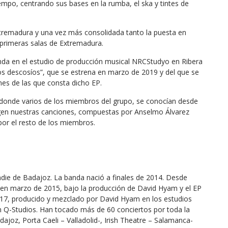
mpo, centrando sus bases en la rumba, el ska y tintes de
remadura y una vez más consolidada tanto la puesta en
primeras salas de Extremadura.
nda en el estudio de producción musical NRCStudyo en Ribera
los descosíos”, que se estrena en marzo de 2019 y del que se
nes de las que consta dicho EP.
, donde varios de los miembros del grupo, se conocían desde
rgen nuestras canciones, compuestas por Anselmo Álvarez
 por el resto de los miembros.
die de Badajoz. La banda nació a finales de 2014. Desde
 en marzo de 2015, bajo la producción de David Hyam y el EP
2017, producido y mezclado por David Hyam en los estudios
 Q-Studios. Han tocado más de 60 conciertos por toda la
dajoz, Porta Caeli – Valladolid-, Irish Theatre – Salamanca-