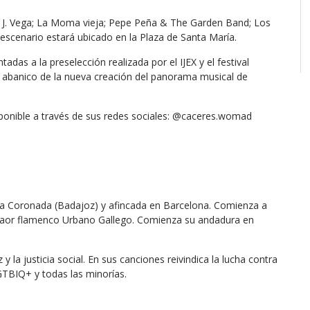
; J. Vega; La Moma vieja; Pepe Peña & The Garden Band; Los
escenario estará ubicado en la Plaza de Santa María.
adas a la preselección realizada por el IJEX y el festival
abanico de la nueva creación del panorama musical de
onible a través de sus redes sociales: @caceres.womad
a Coronada (Badajoz) y afincada en Barcelona. Comienza a
antaor flamenco Urbano Gallego. Comienza su andadura en
y la justicia social. En sus canciones reivindica la lucha contra
LGTBIQ+ y todas las minorías.