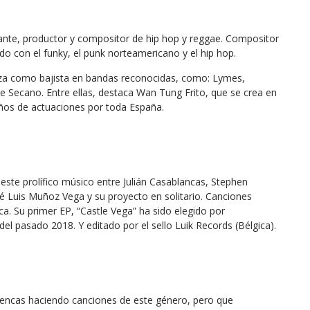
tante, productor y compositor de hip hop y reggae. Compositor
do con el funky, el punk norteamericano y el hip hop.
nza como bajista en bandas reconocidas, como: Lymes,
 Secano. Entre ellas, destaca Wan Tung Frito, que se crea en
ños de actuaciones por toda España.
ste prolífico músico entre Julián Casablancas, Stephen
sé Luis Muñoz Vega y su proyecto en solitario. Canciones
ca. Su primer EP, “Castle Vega” ha sido elegido por
 pasado 2018. Y editado por el sello Luik Records (Bélgica).
encas haciendo canciones de este género, pero que