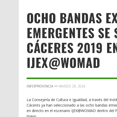
OCHO BANDAS E
EMERGENTES SE
CÁCERES 2019 E
IJEX@WOMAD
—
INFOPROVINCIA
MARZO 28, 2019
La Consejería de Cultura e Igualdad, a través del Ins
Cáceres ya han seleccionado a las ocho bandas eme
en directo en el escenario IJEX@WOMAD dentro del F
mayo.