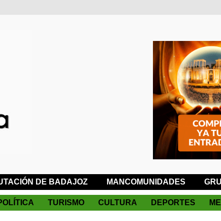
UTACIÓN DE BADAJOZ
MANCOMUNIDADES
GRU
POLÍTICA
TURISMO
CULTURA
DEPORTES
ME