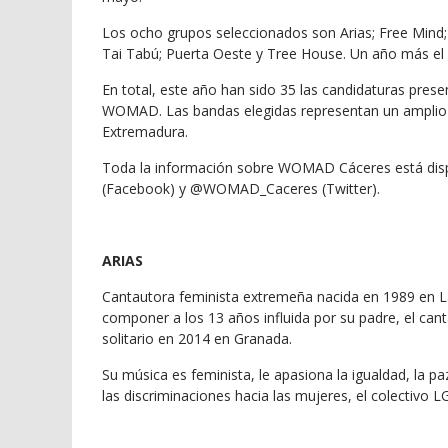
Los ocho grupos seleccionados son Arias; Free Mind
Tai Tabú; Puerta Oeste y Tree House. Un año más el 
En total, este año han sido 35 las candidaturas present
WOMAD. Las bandas elegidas representan un amplio 
Extremadura.
Toda la información sobre WOMAD Cáceres está disp
(Facebook) y @WOMAD_Caceres (Twitter).
ARIAS
Cantautora feminista extremeña nacida en 1989 en L
componer a los 13 años influida por su padre, el c
solitario en 2014 en Granada.
Su música es feminista, le apasiona la igualdad, la paz 
las discriminaciones hacia las mujeres, el colectivo 