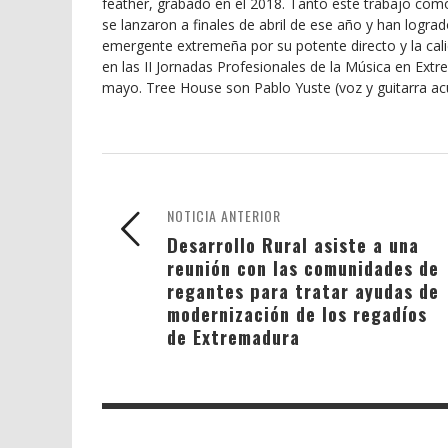
feather, grabado en el 2018. Tanto este trabajo como e
se lanzaron a finales de abril de ese año y han logr
emergente extremeña por su potente directo y la cal
en las II Jornadas Profesionales de la Música en Extr
mayo. Tree House son Pablo Yuste (voz y guitarra acú
NOTICIA ANTERIOR
Desarrollo Rural asiste a una
reunión con las comunidades de
regantes para tratar ayudas de
modernización de los regadíos
de Extremadura