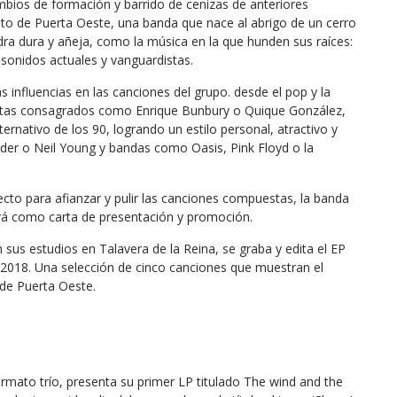
ambios de formación y barrido de cenizas de anteriores
to de Puerta Oeste, una banda que nace al abrigo de un cerro
edra dura y añeja, como la música en la que hunden sus raíces:
r sonidos actuales y vanguardistas.
 influencias en las canciones del grupo. desde el pop y la
rtistas consagrados como Enrique Bunbury o Quique González,
lternativo de los 90, logrando un estilo personal, atractivo y
der o Neil Young y bandas como Oasis, Pink Floyd o la
ecto para afianzar y pulir las canciones compuestas, la banda
irá como carta de presentación y promoción.
sus estudios en Talavera de la Reina, se graba y edita el EP
 2018. Una selección de cinco canciones que muestran el
 de Puerta Oeste.
rmato trío, presenta su primer LP titulado The wind and the