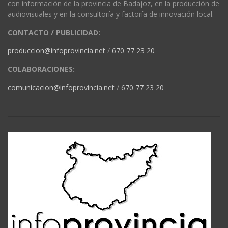
con información de la provincia de Badajoz, en la producción de
audiovisuales y en la consultoría y factoría de innovación local.
CONTACTO / PUBLICIDAD:
produccion@infoprovincia.net
/
670 77 23 20
COLABORACIONES:
comunicacion@infoprovincia.net
/
670 77 23 20