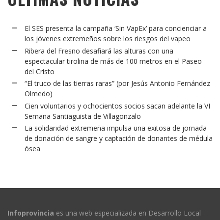
El SES presenta la campaña ‘Sin VapEx’ para concienciar a
los jóvenes extremeños sobre los riesgos del vapeo
Ribera del Fresno desafiará las alturas con una
espectacular tirolina de más de 100 metros en el Paseo
del Cristo
“El truco de las tierras raras” (por Jesús Antonio Fernández
Olmedo)
Cien voluntarios y ochocientos socios sacan adelante la VI
Semana Santiaguista de Villagonzalo
La solidaridad extremeña impulsa una exitosa de jornada
de donación de sangre y captación de donantes de médula
ósea
Infoprovincia
es una web especializada en Desarrollo Local