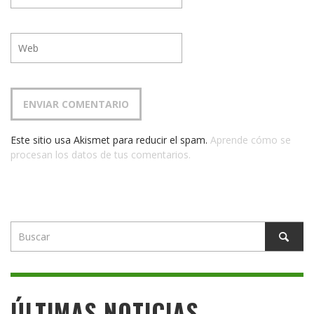
Este sitio usa Akismet para reducir el spam.
Aprende cómo se
procesan los datos de tus comentarios.
ÚLTIMAS NOTICIAS