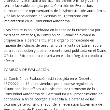
protección y atención a las víctimas del terrorismo y que ha
tenido favorable acogida por la Comisión de Evaluación,
compuesta por representantes de la Administración autonómica
y de las Asociaciones de Víctimas del Terrorismo con
implantación en la Comunidad Autónoma.
Tras esta reunión, celebrada en la sede de la Presidencia por
medios telemáticos, la Comisión de Evaluación elevará la
propuesta a la persona titular del órgano competente en
materia de víctimas de terrorismo de la Junta de Extremadura
para su resolución y, posteriormente, será publicada en el Diario
Oficial de Extremadura e inscrita en el Libro Registro creado al
efecto.
COMISIÓN DE EVALUACIÓN
La Comisión de Evaluación está recogida en el Decreto
137/2022, de 16 de noviembre, por el que se regulan las
distinciones honoríficas a las víctimas de terrorismo de la
Comunidad Autónoma de Extremadura y su procedimiento de
concesión, a fin de otorgar la Medalla a la defensa de las
víctimas de terrorismo a favor de la Federación Extremeña de
Hermandades de Donantes de Sangre.