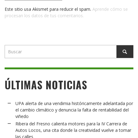
Este sitio usa Akismet para reducir el spam.
Aprende cómo se
procesan los datos de tus comentarios.
ÚLTIMAS NOTICIAS
UPA alerta de una vendimia históricamente adelantada por
el cambio climático y denuncia la falta de rentabilidad del
viñedo
Ribera del Fresno calienta motores para la IV Carrera de
Autos Locos, una cita donde la creatividad vuelve a tomar
las calles