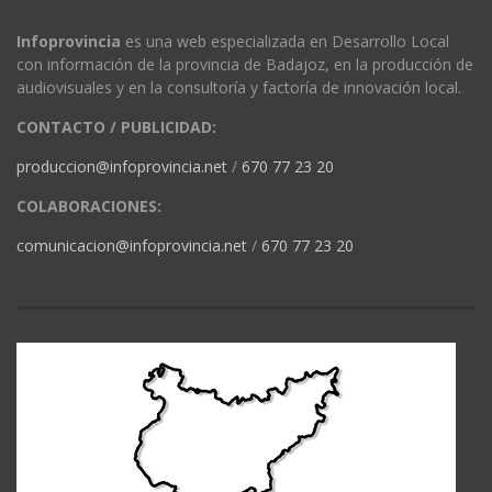
Infoprovincia
es una web especializada en Desarrollo Local
con información de la provincia de Badajoz, en la producción de
audiovisuales y en la consultoría y factoría de innovación local.
CONTACTO / PUBLICIDAD:
produccion@infoprovincia.net
/
670 77 23 20
COLABORACIONES:
comunicacion@infoprovincia.net
/
670 77 23 20