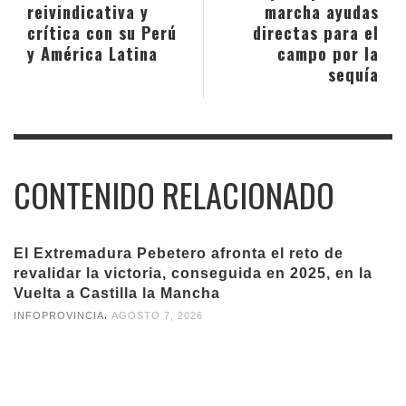
reivindicativa y
marcha ayudas
crítica con su Perú
directas para el
y América Latina
campo por la
sequía
CONTENIDO RELACIONADO
El Extremadura Pebetero afronta el reto de
revalidar la victoria, conseguida en 2025, en la
Vuelta a Castilla la Mancha
,
INFOPROVINCIA
AGOSTO 7, 2026