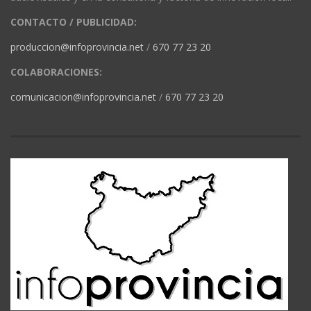
CONTACTO / PUBLICIDAD:
produccion@infoprovincia.net
/
670 77 23 20
COLABORACIONES:
comunicacion@infoprovincia.net
/
670 77 23 20