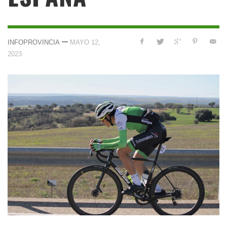
—
INFOPROVINCIA
MAYO 12,
2023