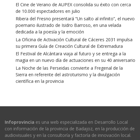
El Cine de Verano de AUPEX consolida su éxito con cerca
de 10.000 espectadores en julio
Ribera del Fresno presentará “Un salto al infinito”, el nuevo
poemario ilustrado de Isidro Barroso, en una velada
dedicada a la poesía y la emoción
La Oficina de Activación Cultural de Cáceres 2031 impulsa
su primera Guía de Creación Cultural de Extremadura
El Festival de Alcántara viaja al futuro y se entrega a la
magia en un nuevo día de actuaciones en su 40 aniversario
La Noche de las Perseidas convierte a Fregenal de la
Sierra en referente del astroturismo y la divulgación
científica en la provincia
Infoprovincia
es una web especializada en Desarrollo Local
con información de la provincia de Badajoz, en la producción de
audiovisuales y en la consultoría y factoría de innovación local.