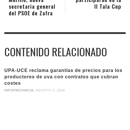
secretaria general
II Tala Cup
del PSOE de Zafra
CONTENIDO RELACIONADO
UPA-UCE reclama garantías de precios para los
productores de uva con contratos que cubran
costes
,
INFOPROVINCIA
AGOSTO 5, 2026