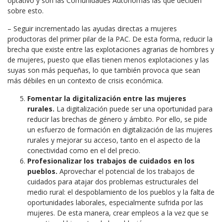
optativo y son las Comunidades Autónomas las que deciden
sobre esto.
– Seguir incrementado las ayudas directas a mujeres
productoras del primer pilar de la PAC. De esta forma, reducir la
brecha que existe entre las explotaciones agrarias de hombres y
de mujeres, puesto que ellas tienen menos explotaciones y las
suyas son más pequeñas, lo que también provoca que sean
más débiles en un contexto de crisis económica.
Fomentar la digitalización entre las mujeres
rurales.
La digitalización puede ser una oportunidad para
reducir las brechas de género y ámbito. Por ello, se pide
un esfuerzo de formación en digitalización de las mujeres
rurales y mejorar su acceso, tanto en el aspecto de la
conectividad como en el del precio.
Profesionalizar los trabajos de cuidados en los
pueblos.
Aprovechar el potencial de los trabajos de
cuidados para atajar dos problemas estructurales del
medio rural: el despoblamiento de los pueblos y la falta de
oportunidades laborales, especialmente sufrida por las
mujeres. De esta manera, crear empleos a la vez que se