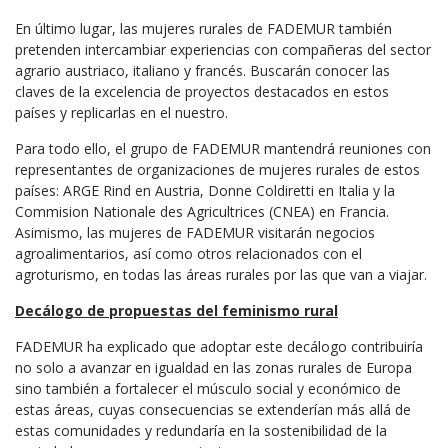
En último lugar, las mujeres rurales de FADEMUR también
pretenden intercambiar experiencias con compañeras del sector
agrario austriaco, italiano y francés. Buscarán conocer las
claves de la excelencia de proyectos destacados en estos
países y replicarlas en el nuestro.
Para todo ello, el grupo de FADEMUR mantendrá reuniones con
representantes de organizaciones de mujeres rurales de estos
países: ARGE Rind en Austria, Donne Coldiretti en Italia y la
Commision Nationale des Agricultrices (CNEA) en Francia.
Asimismo, las mujeres de FADEMUR visitarán negocios
agroalimentarios, así como otros relacionados con el
agroturismo, en todas las áreas rurales por las que van a viajar.
Decálogo de propuestas del feminismo rural
FADEMUR ha explicado que adoptar este decálogo contribuiría
no solo a avanzar en igualdad en las zonas rurales de Europa
sino también a fortalecer el músculo social y económico de
estas áreas, cuyas consecuencias se extenderían más allá de
estas comunidades y redundaría en la sostenibilidad de la