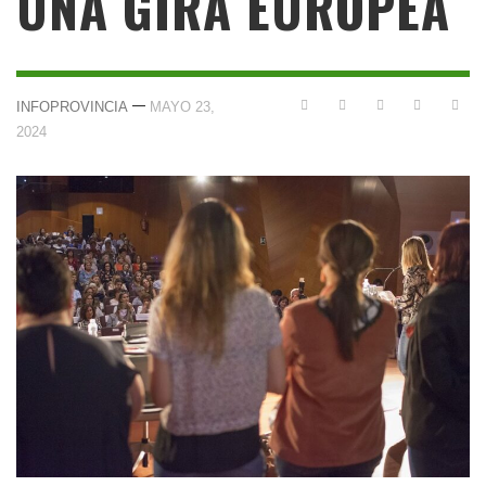
UNA GIRA EUROPEA
—
INFOPROVINCIA
MAYO 23,
2024