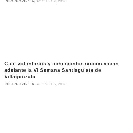
,
INFOPROVINCIA
AGOSTO 7, 2026
Cien voluntarios y ochocientos socios sacan
adelante la VI Semana Santiaguista de
Villagonzalo
,
INFOPROVINCIA
AGOSTO 6, 2026