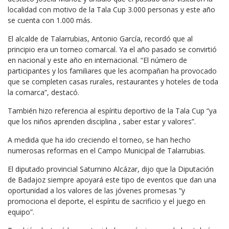
localidad con motivo de la Tala Cup 3.000 personas y este año
se cuenta con 1.000 más.
El alcalde de Talarrubias, Antonio García, recordó que al
principio era un torneo comarcal. Ya el año pasado se convirtió
en nacional y este año en internacional. “El número de
participantes y los familiares que les acompañan ha provocado
que se completen casas rurales, restaurantes y hoteles de toda
la comarca”, destacó.
También hizo referencia al espíritu deportivo de la Tala Cup “ya
que los niños aprenden disciplina , saber estar y valores”.
A medida que ha ido creciendo el torneo, se han hecho
numerosas reformas en el Campo Municipal de Talarrubias.
El diputado provincial Saturnino Alcázar, dijo que la Diputación
de Badajoz siempre apoyará este tipo de eventos que dan una
oportunidad a los valores de las jóvenes promesas “y
promociona el deporte, el espíritu de sacrificio y el juego en
equipo”.