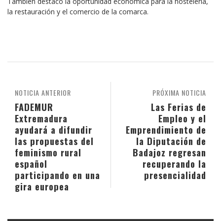
También destacó la oportunidad económica para la hostelería,
la restauración y el comercio de la comarca.
NOTICIA ANTERIOR
PRÓXIMA NOTICIA
FADEMUR
Las Ferias de
Extremadura
Empleo y el
ayudará a difundir
Emprendimiento de
las propuestas del
la Diputación de
feminismo rural
Badajoz regresan
español
recuperando la
participando en una
presencialidad
gira europea