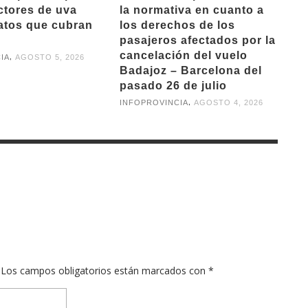
ctores de uva
la normativa en cuanto a
atos que cubran
los derechos de los
pasajeros afectados por la
cancelación del vuelo
,
IA
AGOSTO 5, 2026
Badajoz – Barcelona del
pasado 26 de julio
,
INFOPROVINCIA
AGOSTO 4, 2026
Los campos obligatorios están marcados con
*