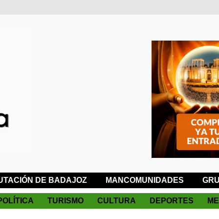
UTACIÓN DE BADAJOZ
MANCOMUNIDADES
GRU
POLÍTICA
TURISMO
CULTURA
DEPORTES
ME