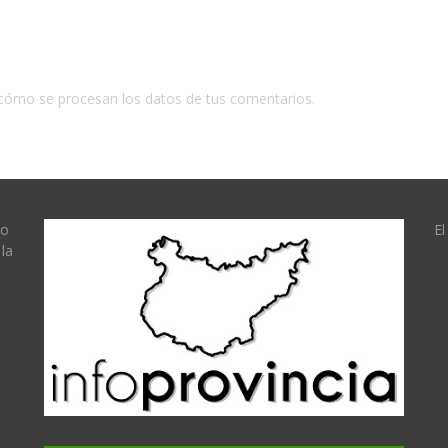
cómo se procesan los datos de tus comentarios.
lo
El
la