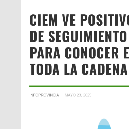
CIEM VE POSITI
DE SEGUIMIENTO
PARA CONOCER E
TODA LA CADENA
—
INFOPROVINCIA
MAYO 23, 2025