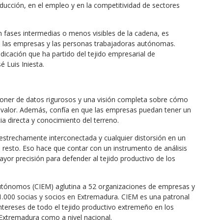
oducción, en el empleo y en la competitividad de sectores
n fases intermedias o menos visibles de la cadena, es
 las empresas y las personas trabajadoras autónomas.
icación que ha partido del tejido empresarial de
 Luis Iniesta.
poner de datos rigurosos y una visión completa sobre cómo
e valor. Además, confía en que las empresas puedan tener un
ia directa y conocimiento del terreno.
estrechamente interconectada y cualquier distorsión en un
l resto. Eso hace que contar con un instrumento de análisis
or precisión para defender al tejido productivo de los
utónomos (CIEM) aglutina a 52 organizaciones de empresas y
000 socias y socios en Extremadura. CIEM es una patronal
 intereses de todo el tejido productivo extremeño en los
 Extremadura como a nivel nacional.