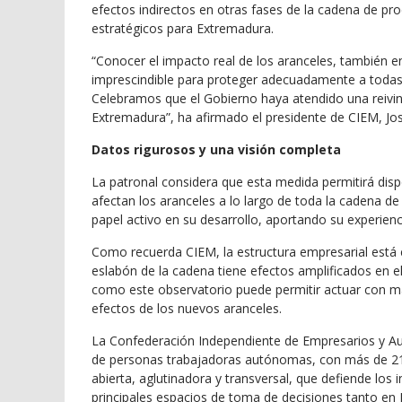
efectos indirectos en otras fases de la cadena de pr
estratégicos para Extremadura.
“Conocer el impacto real de los aranceles, también e
imprescindible para proteger adecuadamente a todas
Celebramos que el Gobierno haya atendido una reivind
Extremadura”, ha afirmado el presidente de CIEM, José
Datos rigurosos y una visión completa
La patronal considera que esta medida permitirá dis
afectan los aranceles a lo largo de toda la cadena d
papel activo en su desarrollo, aportando su experienc
Como recuerda CIEM, la estructura empresarial está 
eslabón de la cadena tiene efectos amplificados en e
como este observatorio puede permitir actuar con may
efectos de los nuevos aranceles.
La Confederación Independiente de Empresarios y A
de personas trabajadoras autónomas, con más de 21.
abierta, aglutinadora y transversal, que defiende los
principales espacios de toma de decisiones tanto en