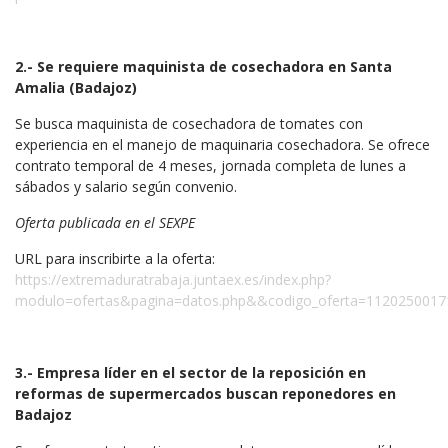
2.- Se requiere maquinista de cosechadora en Santa
Amalia (Badajoz)
Se busca maquinista de cosechadora de tomates con
experiencia en el manejo de maquinaria cosechadora. Se ofrece
contrato temporal de 4 meses, jornada completa de lunes a
sábados y salario según convenio.
Oferta publicada en el SEXPE
URL para inscribirte a la oferta:
https://extremaduratrabaja.juntaex.es/index.php?
modulo=ofertas&pagina=datos.php&&codigo_oferta=112025001
3.- Empresa líder en el sector de la reposición en
reformas de supermercados buscan reponedores en
Badajoz