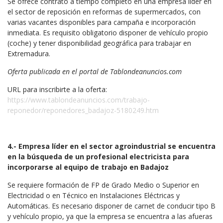
Se ofrece contrato a tiempo completo en una empresa líder en
el sector de reposición en reformas de supermercados, con
varias vacantes disponibles para campaña e incorporación
inmediata. Es requisito obligatorio disponer de vehículo propio
(coche) y tener disponibilidad geográfica para trabajar en
Extremadura.
Oferta publicada en el portal de Tablondeanuncios.com
URL para inscribirte a la oferta:
https://www.tablondeanuncios.com/trabajo-
reponedor/reponedores_badajoz-5180249.htm
4.- Empresa líder en el sector agroindustrial se encuentra
en la búsqueda de un profesional electricista para
incorporarse al equipo de trabajo en Badajoz
Se requiere formación de FP de Grado Medio o Superior en
Electricidad o en Técnico en Instalaciones Eléctricas y
Automáticas. Es necesario disponer de carnet de conducir tipo B
y vehículo propio, ya que la empresa se encuentra a las afueras