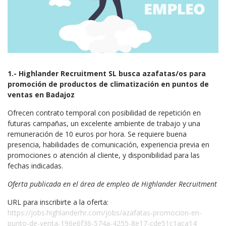
1.- Highlander Recruitment SL busca azafatas/os para
promoción de productos de climatización en puntos de
ventas en Badajoz
Ofrecen contrato temporal con posibilidad de repetición en
futuras campañas, un excelente ambiente de trabajo y una
remuneración de 10 euros por hora. Se requiere buena
presencia, habilidades de comunicación, experiencia previa en
promociones o atención al cliente, y disponibilidad para las
fechas indicadas.
Oferta publicada en el área de empleo de Highlander Recruitment
URL para inscribirte a la oferta:
https://jobs.highlanderhr.com/jobs/azafatas-promocion-en-
punto-de-venta-196e6f36-574a-4255-8e17-cde51c1aca14