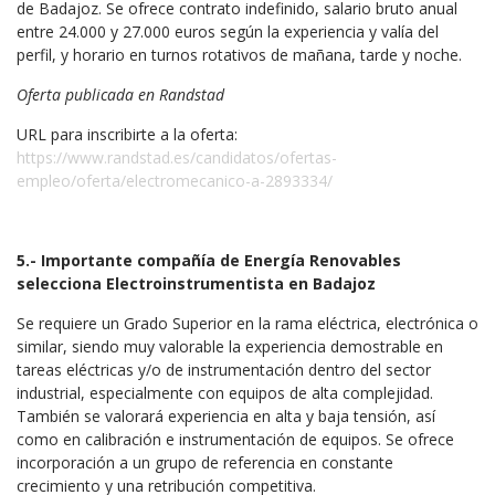
de Badajoz. Se ofrece contrato indefinido, salario bruto anual
entre 24.000 y 27.000 euros según la experiencia y valía del
perfil, y horario en turnos rotativos de mañana, tarde y noche.
Oferta publicada en Randstad
URL para inscribirte a la oferta:
https://www.randstad.es/candidatos/ofertas-
empleo/oferta/electromecanico-a-2893334/
5.- Importante compañía de Energía Renovables
selecciona Electroinstrumentista en Badajoz
Se requiere un Grado Superior en la rama eléctrica, electrónica o
similar, siendo muy valorable la experiencia demostrable en
tareas eléctricas y/o de instrumentación dentro del sector
industrial, especialmente con equipos de alta complejidad.
También se valorará experiencia en alta y baja tensión, así
como en calibración e instrumentación de equipos. Se ofrece
incorporación a un grupo de referencia en constante
crecimiento y una retribución competitiva.