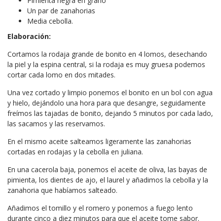
Pimienta negra en grano
Un par de zanahorias
Media cebolla.
Elaboración:
Cortamos la rodaja grande de bonito en 4 lomos, desechando
la piel y la espina central, si la rodaja es muy gruesa podemos
cortar cada lomo en dos mitades.
Una vez cortado y limpio ponemos el bonito en un bol con agua
y hielo, dejándolo una hora para que desangre, seguidamente
freímos las tajadas de bonito, dejando 5 minutos por cada lado,
las sacamos y las reservamos.
En el mismo aceite salteamos ligeramente las zanahorias
cortadas en rodajas y la cebolla en juliana.
En una cacerola baja, ponemos el aceite de oliva, las bayas de
pimienta, los dientes de ajo, el laurel y añadimos la cebolla y la
zanahoria que habíamos salteado.
Añadimos el tomillo y el romero y ponemos a fuego lento
durante cinco a diez minutos para que el aceite tome sabor.