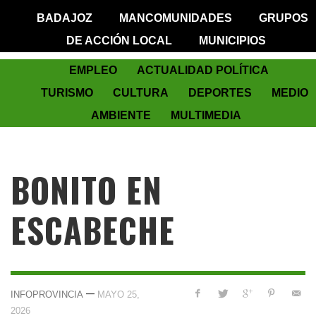
BADAJOZ
MANCOMUNIDADES
GRUPOS
DE ACCIÓN LOCAL
MUNICIPIOS
EMPLEO
ACTUALIDAD POLÍTICA
TURISMO
CULTURA
DEPORTES
MEDIO
AMBIENTE
MULTIMEDIA
BONITO EN
ESCABECHE
—
INFOPROVINCIA
MAYO 25,
2026