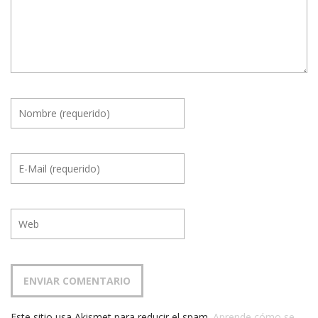
Este sitio usa Akismet para reducir el spam.
Aprende cómo se