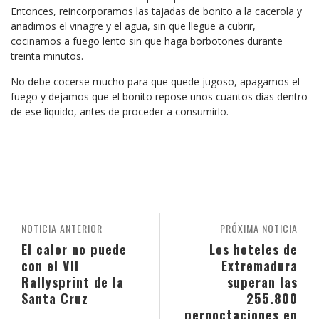
Entonces, reincorporamos las tajadas de bonito a la cacerola y
añadimos el vinagre y el agua, sin que llegue a cubrir,
cocinamos a fuego lento sin que haga borbotones durante
treinta minutos.
No debe cocerse mucho para que quede jugoso, apagamos el
fuego y dejamos que el bonito repose unos cuantos días dentro
de ese líquido, antes de proceder a consumirlo.
NOTICIA ANTERIOR
PRÓXIMA NOTICIA
El calor no puede
Los hoteles de
con el VII
Extremadura
Rallysprint de la
superan las
Santa Cruz
255.800
pernoctaciones en