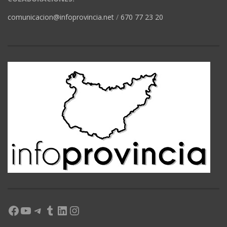
comunicacion@infoprovincia.net
/
670 77 23 20
Facebook
YouTube
Telegram
Tumblr
LinkedIn
Instagram