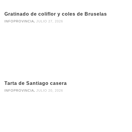
Gratinado de coliflor y coles de Bruselas
,
INFOPROVINCIA
JULIO 27, 2026
Tarta de Santiago casera
,
INFOPROVINCIA
JULIO 20, 2026