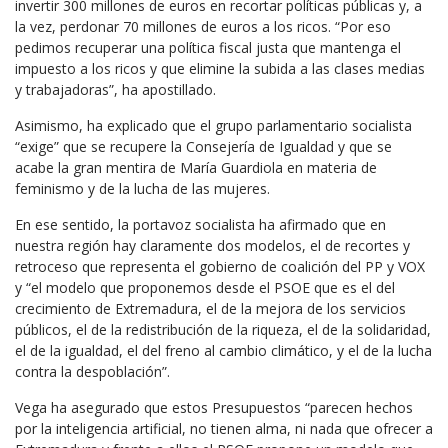
invertir 300 millones de euros en recortar políticas públicas y, a
la vez, perdonar 70 millones de euros a los ricos. “Por eso
pedimos recuperar una política fiscal justa que mantenga el
impuesto a los ricos y que elimine la subida a las clases medias
y trabajadoras”, ha apostillado.
Asimismo, ha explicado que el grupo parlamentario socialista
“exige” que se recupere la Consejería de Igualdad y que se
acabe la gran mentira de María Guardiola en materia de
feminismo y de la lucha de las mujeres.
En ese sentido, la portavoz socialista ha afirmado que en
nuestra región hay claramente dos modelos, el de recortes y
retroceso que representa el gobierno de coalición del PP y VOX
y “el modelo que proponemos desde el PSOE que es el del
crecimiento de Extremadura, el de la mejora de los servicios
públicos, el de la redistribución de la riqueza, el de la solidaridad,
el de la igualdad, el del freno al cambio climático, y el de la lucha
contra la despoblación”.
Vega ha asegurado que estos Presupuestos “parecen hechos
por la inteligencia artificial, no tienen alma, ni nada que ofrecer a