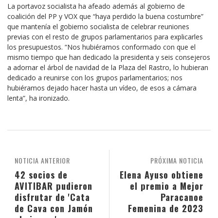
La portavoz socialista ha afeado además al gobierno de
coalición del PP y VOX que “haya perdido la buena costumbre”
que mantenía el gobierno socialista de celebrar reuniones
previas con el resto de grupos parlamentarios para explicarles
los presupuestos. “Nos hubiéramos conformado con que el
mismo tiempo que han dedicado la presidenta y seis consejeros
a adornar el árbol de navidad de la Plaza del Rastro, lo hubieran
dedicado a reunirse con los grupos parlamentarios; nos
hubiéramos dejado hacer hasta un vídeo, de esos a cámara
lenta”, ha ironizado.
NOTICIA ANTERIOR
PRÓXIMA NOTICIA
42 socios de
Elena Ayuso obtiene
AVITIBAR pudieron
el premio a Mejor
disfrutar de 'Cata
Paracanoe
de Cava con Jamón
Femenina de 2023