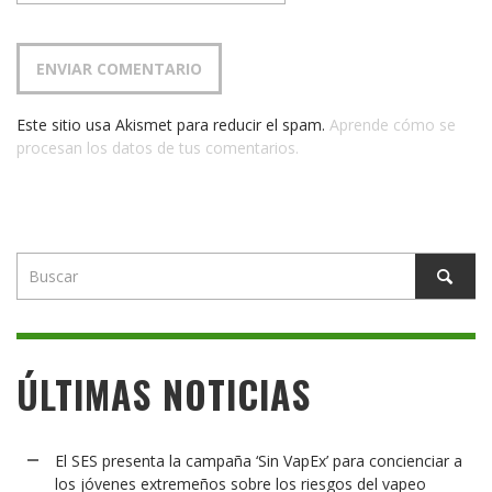
Este sitio usa Akismet para reducir el spam.
Aprende cómo se
procesan los datos de tus comentarios.
ÚLTIMAS NOTICIAS
El SES presenta la campaña ‘Sin VapEx’ para concienciar a
los jóvenes extremeños sobre los riesgos del vapeo