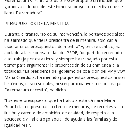
Extremadura y frente a ellos el PSOE propone un modelo que
garantiza el futuro de este inmenso proyecto colectivo que se
llama Extremadura”.
PRESUPUESTOS DE LA MENTIRA
Durante el transcurso de su intervención, la portavoz socialista
ha afirmado que “de la presidenta de la mentira, solo cabía
esperar unos presupuestos de mentira” y, en ese sentido, ha
apelado a la responsabilidad del PSOE, “un partido centenario
que trabaja por esta tierra y siempre ha trabajado por esta
tierra” para argumentar la presentación de su enmienda a la
totalidad. “La presidenta del gobierno de coalición del PP y VOX,
María Guardiola, ha mentido porque estos presupuestos ni son
históricos, ni son sociales, ni son participativos, ni son los que
Extremadura necesita”, ha dicho.
“Ése es el presupuesto que ha traído a esta cámara María
Guardiola, un presupuesto lleno de mentiras, de recortes y sin
ilusión y carente de ambición, de equidad, de respeto a la
sociedad civil, al diálogo social, de ayuda a las familias y de
igualdad real”.